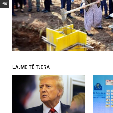
LAJME TË TJERA