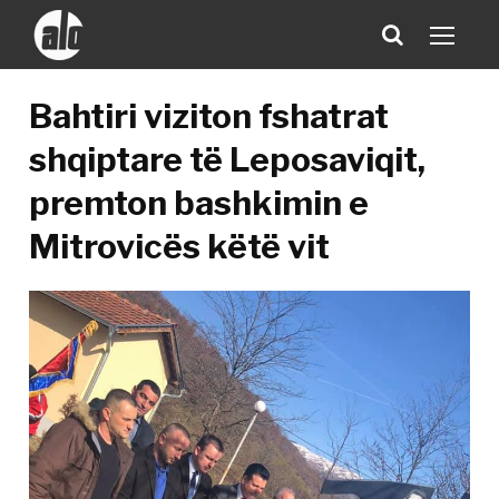
​Bahtiri viziton fshatrat
shqiptare të Leposaviqit,
premton bashkimin e
Mitrovicës këtë vit