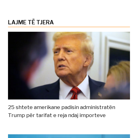
LAJME TË TJERA
25 shtete amerikane padisin administratën
Trump për tarifat e reja ndaj importeve