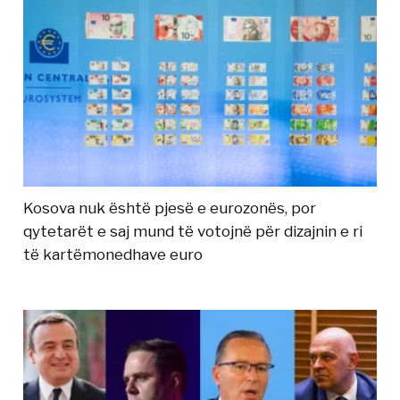
Kosova nuk është pjesë e eurozonës, por
qytetarët e saj mund të votojnë për dizajnin e ri
të kartëmonedhave euro