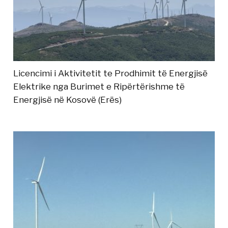
Licencimi i Aktivitetit te Prodhimit të Energjisë
Elektrike nga Burimet e Ripërtërishme të
Energjisë në Kosovë (Erës)