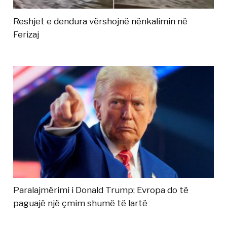
Reshjet e dendura vërshojnë nënkalimin në
Ferizaj
Paralajmërimi i Donald Trump: Evropa do të
paguajë një çmim shumë të lartë