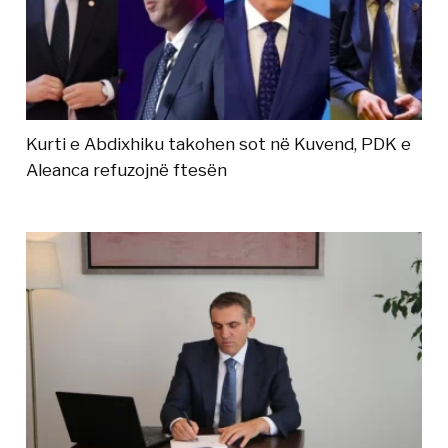
Kurti e Abdixhiku takohen sot në Kuvend, PDK e
Aleanca refuzojnë ftesën