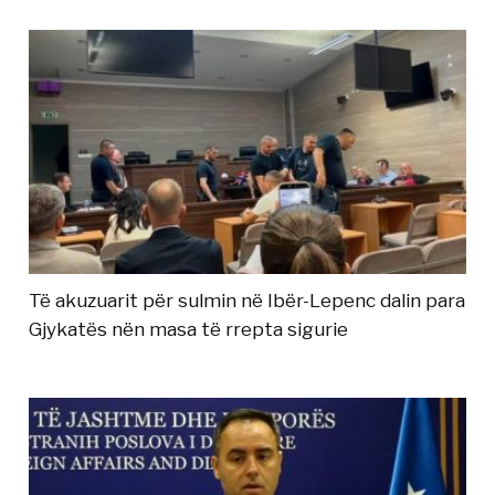
Të akuzuarit për sulmin në Ibër-Lepenc dalin para
Gjykatës nën masa të rrepta sigurie