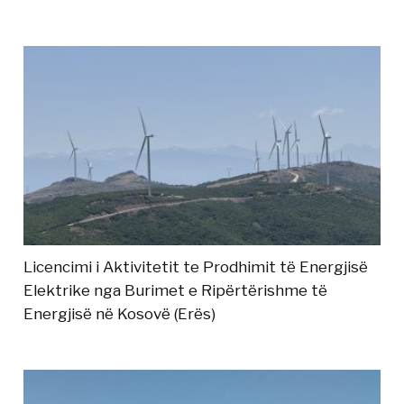
Licencimi i Aktivitetit te Prodhimit të Energjisë
Elektrike nga Burimet e Ripërtërishme të
Energjisë në Kosovë (Erës)