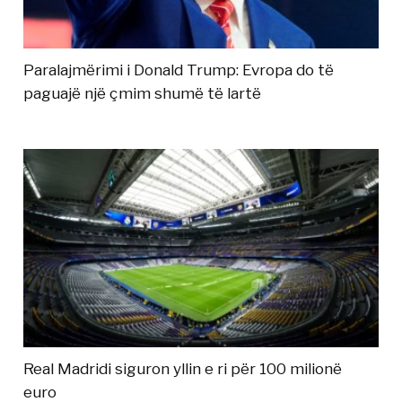
Paralajmërimi i Donald Trump: Evropa do të
paguajë një çmim shumë të lartë
Real Madridi siguron yllin e ri për 100 milionë
euro