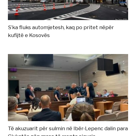
S’ka fluks automjetesh, kaq po pritet nëpër
kufijtë e Kosovës
Të akuzuarit për sulmin në Ibër-Lepenc dalin para