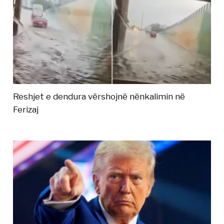
Reshjet e dendura vërshojnë nënkalimin në
Ferizaj