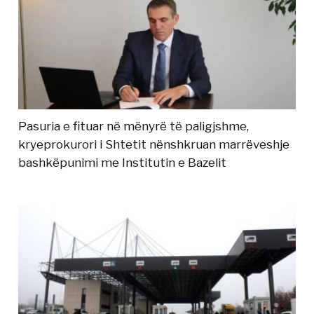
Pasuria e fituar në mënyrë të paligjshme,
kryeprokurori i Shtetit nënshkruan marrëveshje
bashkëpunimi me Institutin e Bazelit