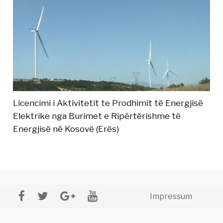
Licencimi i Aktivitetit te Prodhimit të Energjisë
Elektrike nga Burimet e Ripërtërishme të
Energjisë në Kosovë (Erës)
Impressum