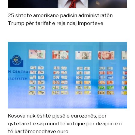
25 shtete amerikane padisin administratën
Trump për tarifat e reja ndaj importeve
Kosova nuk është pjesë e eurozonës, por
qytetarët e saj mund të votojnë për dizajnin e ri
të kartëmonedhave euro