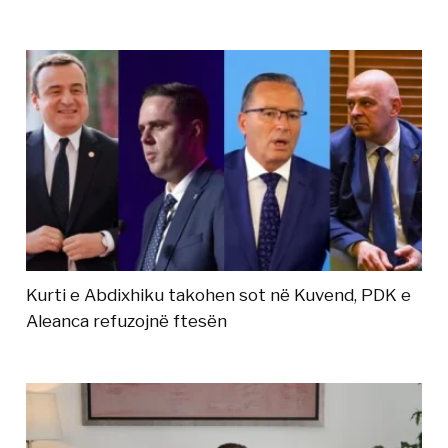
Kurti e Abdixhiku takohen sot në Kuvend, PDK e
Aleanca refuzojnë ftesën