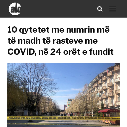
10 qytetet me numrin më
të madh të rasteve me
COVID, në 24 orët e fundit