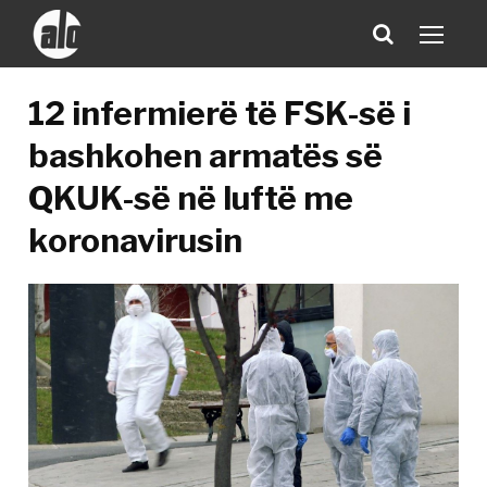
12 infermierë të FSK-së i
bashkohen armatës së
QKUK-së në luftë me
koronavirusin