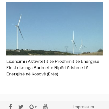
Licencimi i Aktivitetit te Prodhimit të Energjisë
Elektrike nga Burimet e Ripërtërishme të
Energjisë në Kosovë (Erës)
Impressum