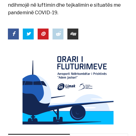
ndihmojë në luftimin dhe tejkalimin e situatës me
pandeminë COVID-19.