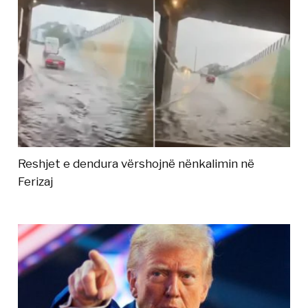
Reshjet e dendura vërshojnë nënkalimin në
Ferizaj