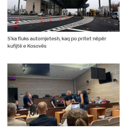
S’ka fluks automjetesh, kaq po pritet nëpër
kufijtë e Kosovës