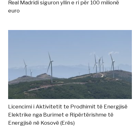
Real Madridi siguron yllin e ri për 100 milionë
euro
Licencimi i Aktivitetit te Prodhimit të Energjisë
Elektrike nga Burimet e Ripërtërishme të
Energjisë në Kosovë (Erës)