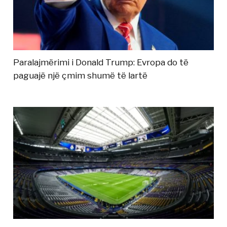
Paralajmërimi i Donald Trump: Evropa do të
paguajë një çmim shumë të lartë