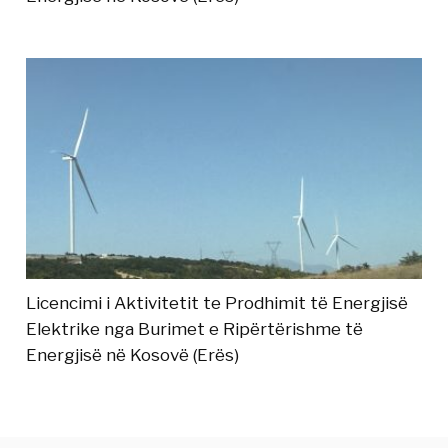
Licencimi i Aktivitetit te Prodhimit të Energjisë
Elektrike nga Burimet e Ripërtërishme të
Energjisë në Kosovë (Erës)