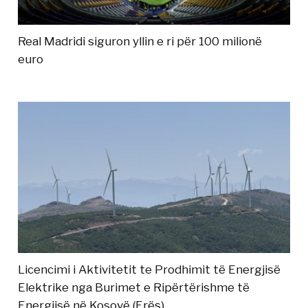
Real Madridi siguron yllin e ri për 100 milionë
euro
Licencimi i Aktivitetit te Prodhimit të Energjisë
Elektrike nga Burimet e Ripërtërishme të
Energjisë në Kosovë (Erës)