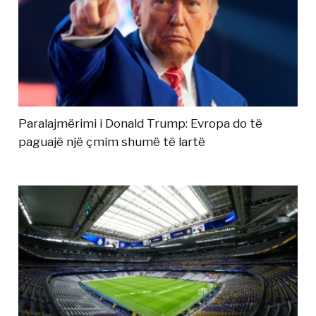
Paralajmërimi i Donald Trump: Evropa do të
paguajë një çmim shumë të lartë