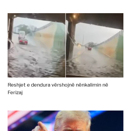
Reshjet e dendura vërshojnë nënkalimin në
Ferizaj