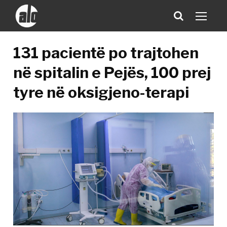
131 pacientë po trajtohen
në spitalin e Pejës, 100 prej
tyre në oksigjeno-terapi