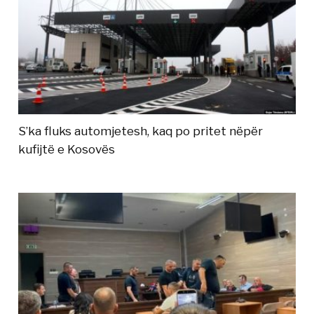
S’ka fluks automjetesh, kaq po pritet nëpër
kufijtë e Kosovës