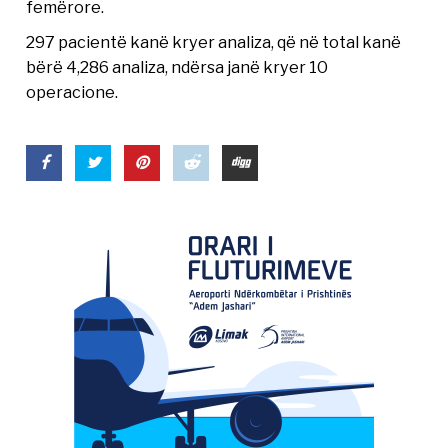
femërore.
297 pacientë kanë kryer analiza, që në total kanë
bërë 4,286 analiza, ndërsa janë kryer 10
operacione.