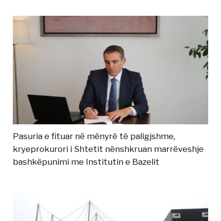
Pasuria e fituar në mënyrë të paligjshme,
kryeprokurori i Shtetit nënshkruan marrëveshje
bashkëpunimi me Institutin e Bazelit