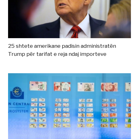
25 shtete amerikane padisin administratën
Trump për tarifat e reja ndaj importeve