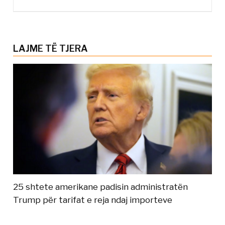
LAJME TË TJERA
25 shtete amerikane padisin administratën
Trump për tarifat e reja ndaj importeve