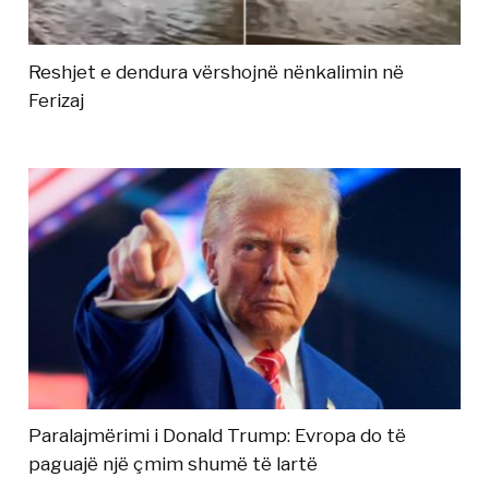
Reshjet e dendura vërshojnë nënkalimin në
Ferizaj
Paralajmërimi i Donald Trump: Evropa do të
paguajë një çmim shumë të lartë