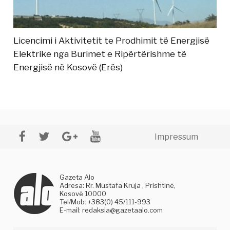
Licencimi i Aktivitetit te Prodhimit të Energjisë
Elektrike nga Burimet e Ripërtërishme të
Energjisë në Kosovë (Erës)
Impressum
Gazeta Alo
Adresa: Rr. Mustafa Kruja , Prishtinë,
Kosovë 10000
Tel/Mob: +383(0) 45/111-993
E-mail:
redaksia@gazetaalo.com