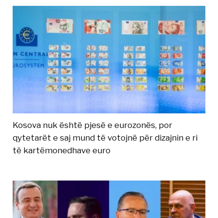
Kosova nuk është pjesë e eurozonës, por
qytetarët e saj mund të votojnë për dizajnin e ri
të kartëmonedhave euro