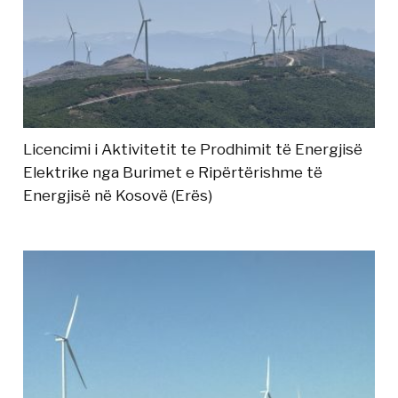
Licencimi i Aktivitetit te Prodhimit të Energjisë
Elektrike nga Burimet e Ripërtërishme të
Energjisë në Kosovë (Erës)