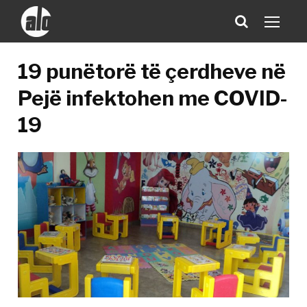
19 punëtorë të çerdheve në
Pejë infektohen me COVID-
19