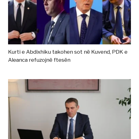
Kurti e Abdixhiku takohen sot në Kuvend, PDK e
Aleanca refuzojnë ftesën