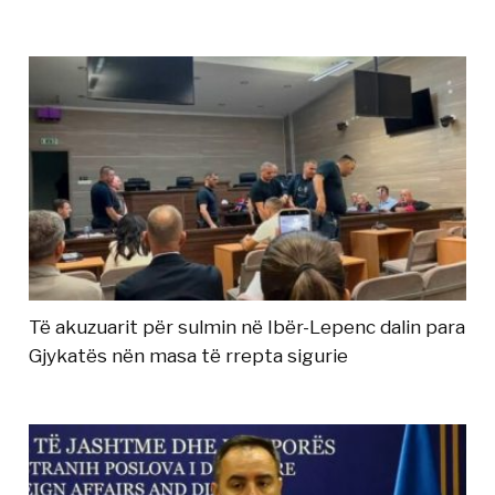
Të akuzuarit për sulmin në Ibër-Lepenc dalin para
Gjykatës nën masa të rrepta sigurie