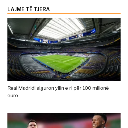
LAJME TË TJERA
Real Madridi siguron yllin e ri për 100 milionë
euro