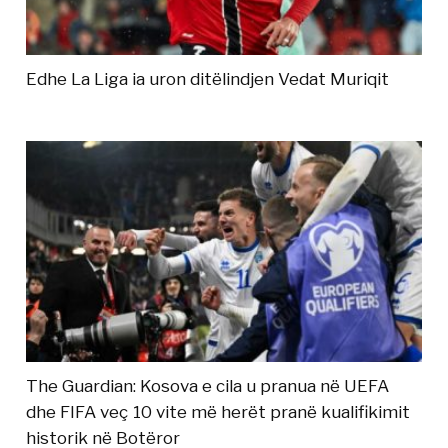
Edhe La Liga ia uron ditëlindjen Vedat Muriqit
The Guardian: Kosova e cila u pranua në UEFA
dhe FIFA veç 10 vite më herët pranë kualifikimit
historik në Botëror