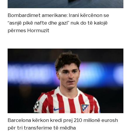
Bombardimet amerikane: Irani kërcënon se
“asnjë pikë nafte dhe gazi” nuk do të kalojë
përmes Hormuzit
Barcelona kërkon kredi prej 210 milionë eurosh
për tri transferime të mëdha