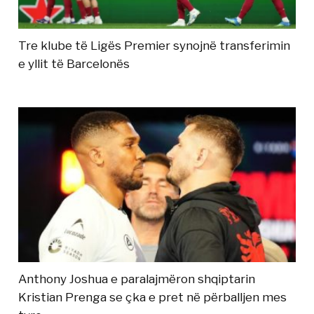
Tre klube të Ligës Premier synojnë transferimin
e yllit të Barcelonës
Anthony Joshua e paralajmëron shqiptarin
Kristian Prenga se çka e pret në përballjen mes