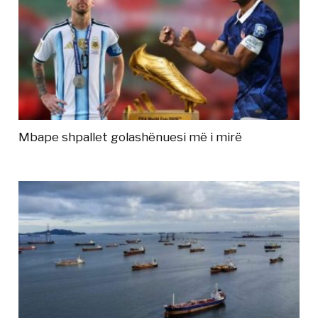
Mbape shpallet golashënuesi më i mirë