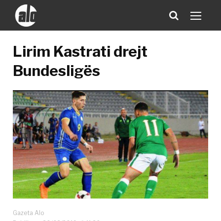
Lirim Kastrati drejt
Bundesligës
Gazeta Alo