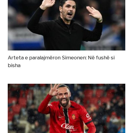
Arteta e paralajmëron Simeonen: Në fushë si
bisha