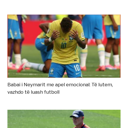
Babai i Neymarit me apel emocional: Të lutem,
vazhdo të luash futboll