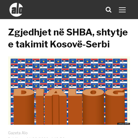
Zgjedhjet në SHBA, shtytje
e takimit Kosovë-Serbi
Gazeta Alo