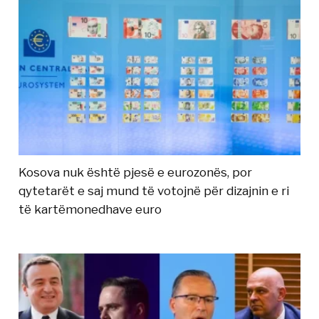
Kosova nuk është pjesë e eurozonës, por
qytetarët e saj mund të votojnë për dizajnin e ri
të kartëmonedhave euro