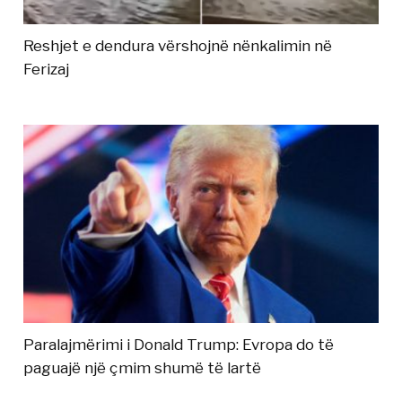
Reshjet e dendura vërshojnë nënkalimin në
Ferizaj
Paralajmërimi i Donald Trump: Evropa do të
paguajë një çmim shumë të lartë