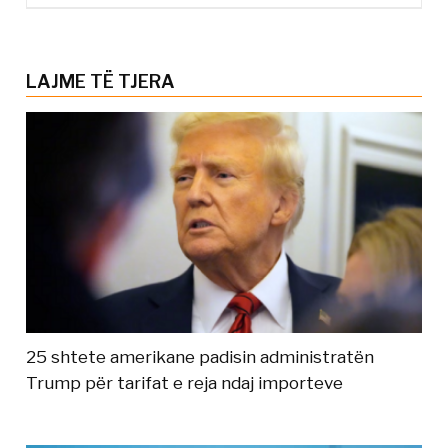
LAJME TË TJERA
25 shtete amerikane padisin administratën
Trump për tarifat e reja ndaj importeve