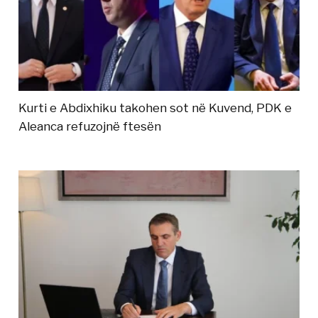
Kurti e Abdixhiku takohen sot në Kuvend, PDK e
Aleanca refuzojnë ftesën