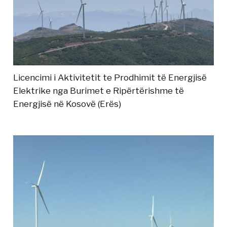
Licencimi i Aktivitetit te Prodhimit të Energjisë
Elektrike nga Burimet e Ripërtërishme të
Energjisë në Kosovë (Erës)