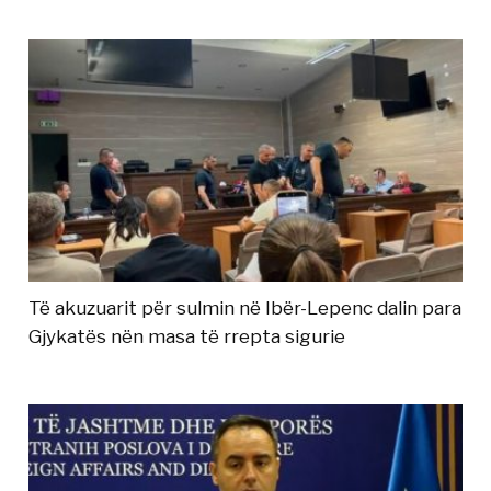
Të akuzuarit për sulmin në Ibër-Lepenc dalin para
Gjykatës nën masa të rrepta sigurie