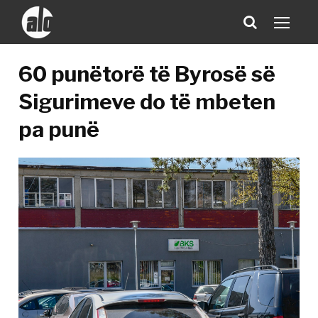
60 punëtorë të Byrosë së
Sigurimeve do të mbeten
pa punë