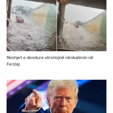
Reshjet e dendura vërshojnë nënkalimin në
Ferizaj