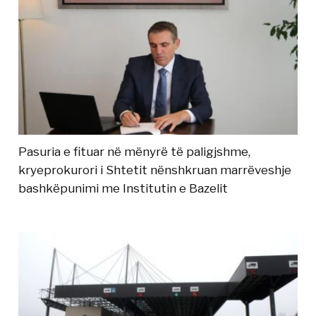
Pasuria e fituar në mënyrë të paligjshme,
kryeprokurori i Shtetit nënshkruan marrëveshje
bashkëpunimi me Institutin e Bazelit