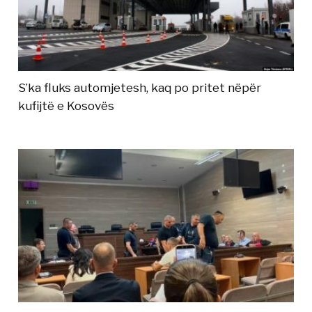
S’ka fluks automjetesh, kaq po pritet nëpër
kufijtë e Kosovës