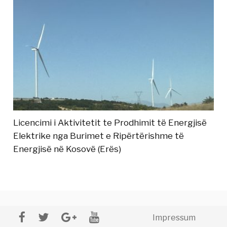
Licencimi i Aktivitetit te Prodhimit të Energjisë
Elektrike nga Burimet e Ripërtërishme të
Energjisë në Kosovë (Erës)
Impressum