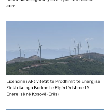
euro
Licencimi i Aktivitetit te Prodhimit të Energjisë
Elektrike nga Burimet e Ripërtërishme të
Energjisë në Kosovë (Erës)