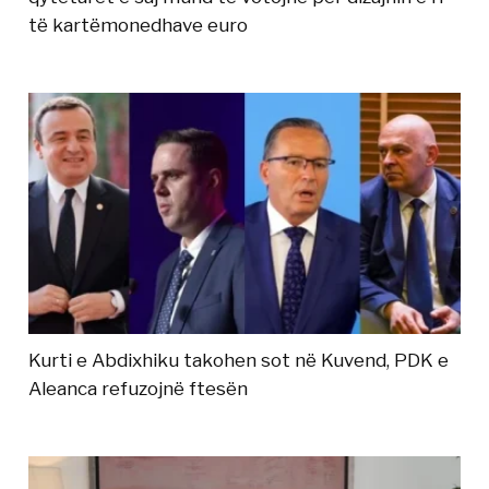
të kartëmonedhave euro
Kurti e Abdixhiku takohen sot në Kuvend, PDK e
Aleanca refuzojnë ftesën