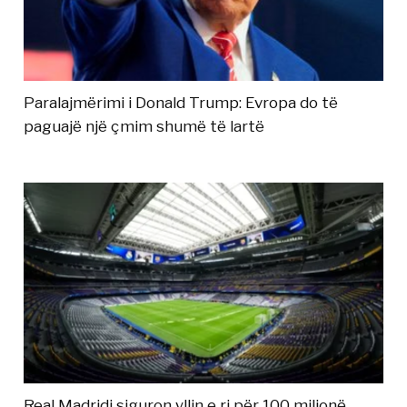
Paralajmërimi i Donald Trump: Evropa do të
paguajë një çmim shumë të lartë
Real Madridi siguron yllin e ri për 100 milionë