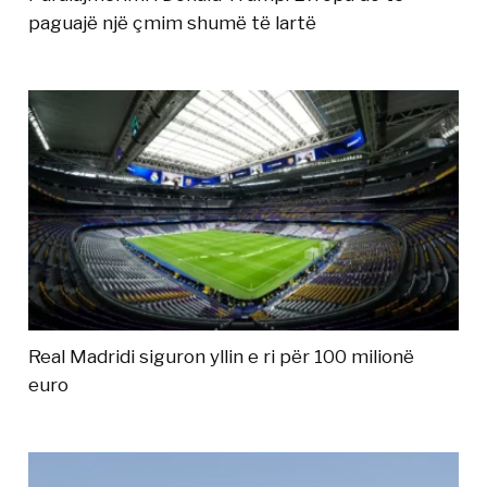
paguajë një çmim shumë të lartë
Real Madridi siguron yllin e ri për 100 milionë
euro