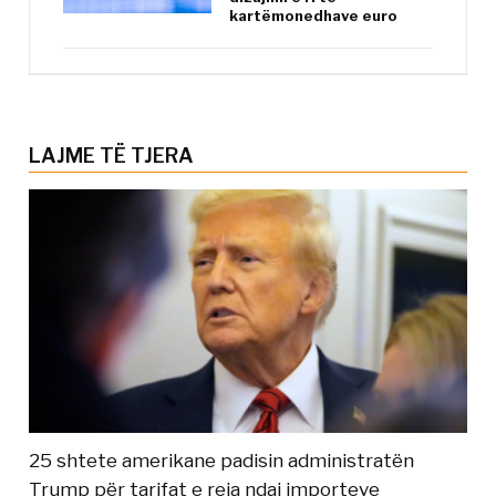
kartëmonedhave euro
LAJME TË TJERA
25 shtete amerikane padisin administratën
Trump për tarifat e reja ndaj importeve