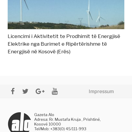
Licencimi i Aktivitetit te Prodhimit të Energjisë
Elektrike nga Burimet e Ripërtërishme të
Energjisë në Kosovë (Erës)
Impressum
Gazeta Alo
Adresa: Rr. Mustafa Kruja , Prishtinë,
Kosovë 10000
Tel/Mob: +383(0) 45/111-993