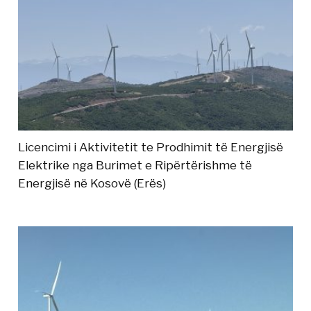
Licencimi i Aktivitetit te Prodhimit të Energjisë
Elektrike nga Burimet e Ripërtërishme të
Energjisë në Kosovë (Erës)