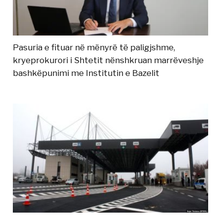
Pasuria e fituar në mënyrë të paligjshme,
kryeprokurori i Shtetit nënshkruan marrëveshje
bashkëpunimi me Institutin e Bazelit