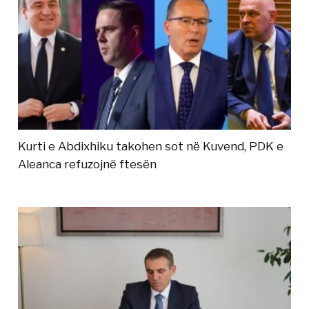
Kurti e Abdixhiku takohen sot në Kuvend, PDK e
Aleanca refuzojnë ftesën