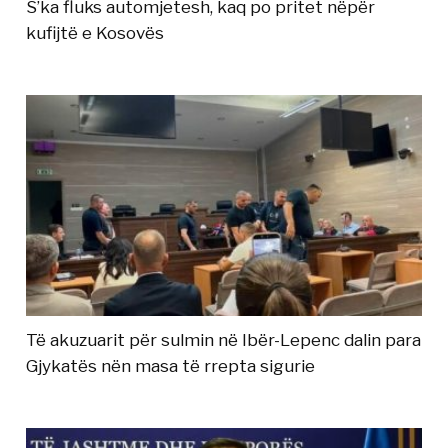
S’ka fluks automjetesh, kaq po pritet nëpër
kufijtë e Kosovës
Të akuzuarit për sulmin në Ibër-Lepenc dalin para
Gjykatës nën masa të rrepta sigurie