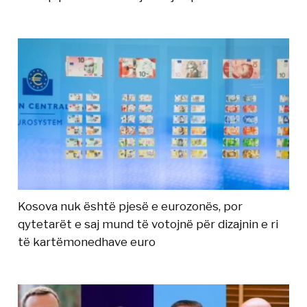
Kosova nuk është pjesë e eurozonës, por
qytetarët e saj mund të votojnë për dizajnin e ri
të kartëmonedhave euro