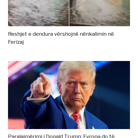
Reshjet e dendura vërshojnë nënkalimin në
Ferizaj
Paralajmërimi i Donald Trump: Evropa do të