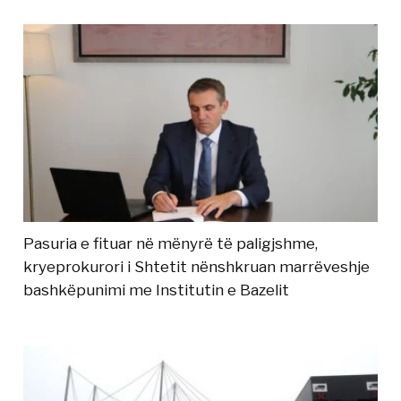
Pasuria e fituar në mënyrë të paligjshme,
kryeprokurori i Shtetit nënshkruan marrëveshje
bashkëpunimi me Institutin e Bazelit