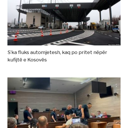
S’ka fluks automjetesh, kaq po pritet nëpër
kufijtë e Kosovës