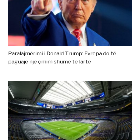
Paralajmërimi i Donald Trump: Evropa do të
paguajë një çmim shumë të lartë