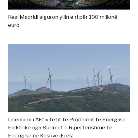
Real Madridi siguron yllin e ri për 100 milionë
euro
Licencimi i Aktivitetit te Prodhimit të Energjisë
Elektrike nga Burimet e Ripërtërishme të
Energjisë në Kosovë (Erës)