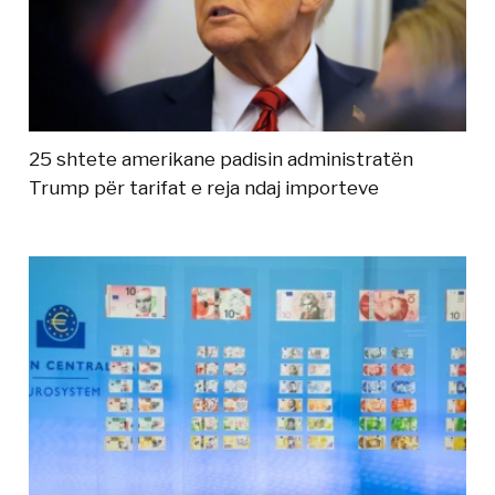
25 shtete amerikane padisin administratën
Trump për tarifat e reja ndaj importeve