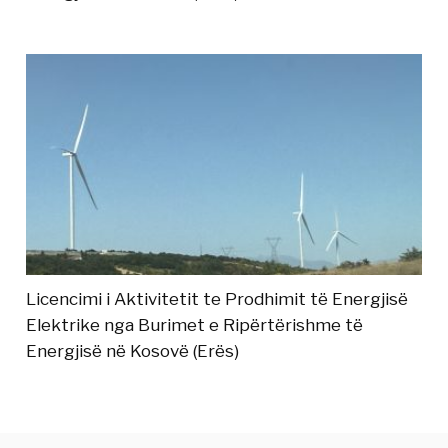
Licencimi i Aktivitetit te Prodhimit të Energjisë
Elektrike nga Burimet e Ripërtërishme të
Energjisë në Kosovë (Erës)