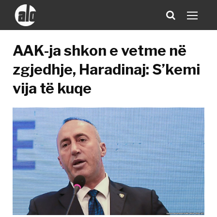
AAK-ja shkon e vetme në
zgjedhje, Haradinaj: S’kemi
vija të kuqe