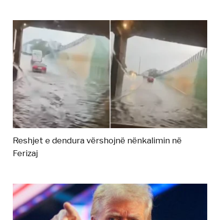
Reshjet e dendura vërshojnë nënkalimin në
Ferizaj