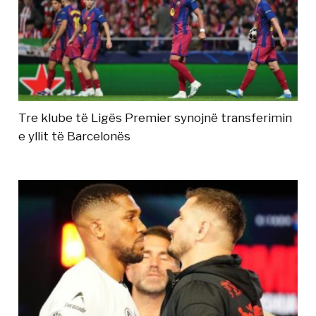
Tre klube të Ligës Premier synojnë transferimin
e yllit të Barcelonës