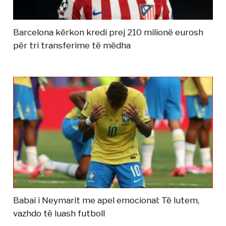
Barcelona kërkon kredi prej 210 milionë eurosh
për tri transferime të mëdha
Babai i Neymarit me apel emocional: Të lutem,
vazhdo të luash futboll