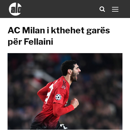
AC Milan i kthehet garës
për Fellaini