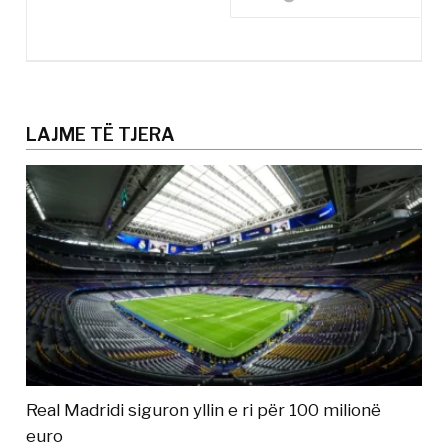
LAJME TË TJERA
Real Madridi siguron yllin e ri për 100 milionë
euro