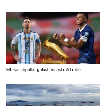
Mbape shpallet golashënuesi më i mirë