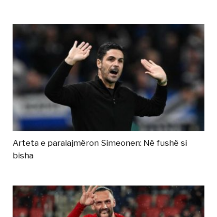
Arteta e paralajmëron Simeonen: Në fushë si
bisha