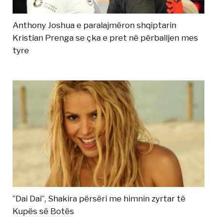
Anthony Joshua e paralajmëron shqiptarin
Kristian Prenga se çka e pret në përballjen mes
tyre
”Dai Dai”, Shakira përsëri me himnin zyrtar të
Kupës së Botës