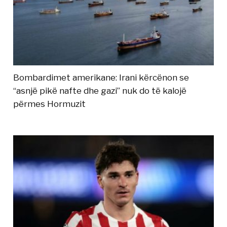
Bombardimet amerikane: Irani kërcënon se
“asnjë pikë nafte dhe gazi” nuk do të kalojë
përmes Hormuzit