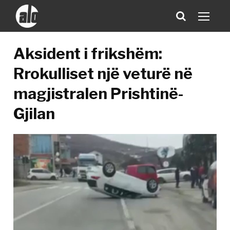
Aksident i frikshëm:
Rrokulliset një veturë në
magjistralen Prishtinë-
Gjilan