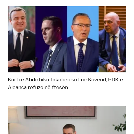
Kurti e Abdixhiku takohen sot në Kuvend, PDK e
Aleanca refuzojnë ftesën