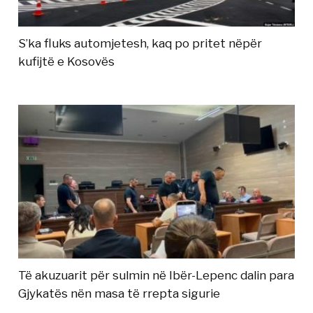
S’ka fluks automjetesh, kaq po pritet nëpër
kufijtë e Kosovës
Të akuzuarit për sulmin në Ibër-Lepenc dalin para
Gjykatës nën masa të rrepta sigurie