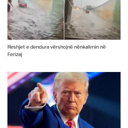
Reshjet e dendura vërshojnë nënkalimin në
Ferizaj