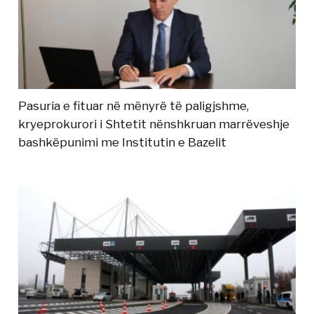
Pasuria e fituar në mënyrë të paligjshme,
kryeprokurori i Shtetit nënshkruan marrëveshje
bashkëpunimi me Institutin e Bazelit