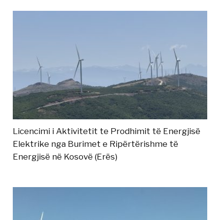
Licencimi i Aktivitetit te Prodhimit të Energjisë
Elektrike nga Burimet e Ripërtërishme të
Energjisë në Kosovë (Erës)