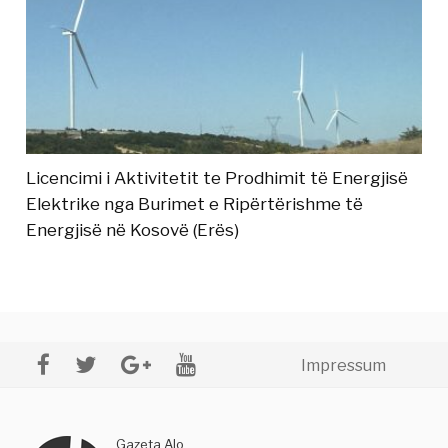
Licencimi i Aktivitetit te Prodhimit të Energjisë
Elektrike nga Burimet e Ripërtërishme të
Energjisë në Kosovë (Erës)
Impressum
Gazeta Alo