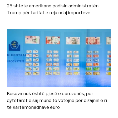
25 shtete amerikane padisin administratën
Trump për tarifat e reja ndaj importeve
Kosova nuk është pjesë e eurozonës, por
qytetarët e saj mund të votojnë për dizajnin e ri
të kartëmonedhave euro