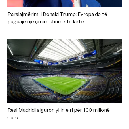
Paralajmërimi i Donald Trump: Evropa do të
paguajë një çmim shumë të lartë
Real Madridi siguron yllin e ri për 100 milionë
euro