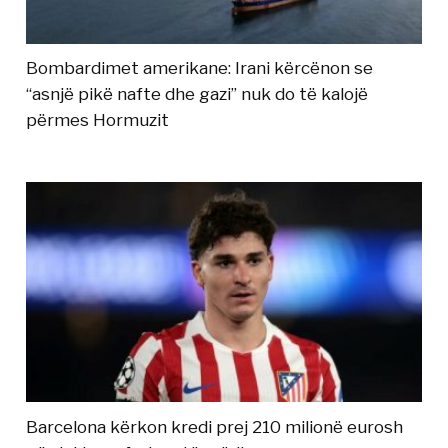
Bombardimet amerikane: Irani kërcënon se
“asnjë pikë nafte dhe gazi” nuk do të kalojë
përmes Hormuzit
Barcelona kërkon kredi prej 210 milionë eurosh