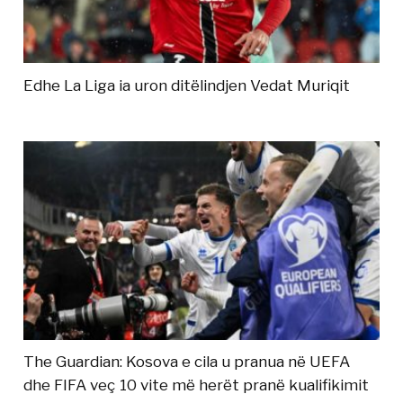
Edhe La Liga ia uron ditëlindjen Vedat Muriqit
The Guardian: Kosova e cila u pranua në UEFA
dhe FIFA veç 10 vite më herët pranë kualifikimit