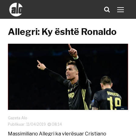
Allegri: Ky është Ronaldo
Gazeta Alo
Publikuar: 11/04/2019
08:14
Massimiliano Allegri ka vlerësuar Cristiano