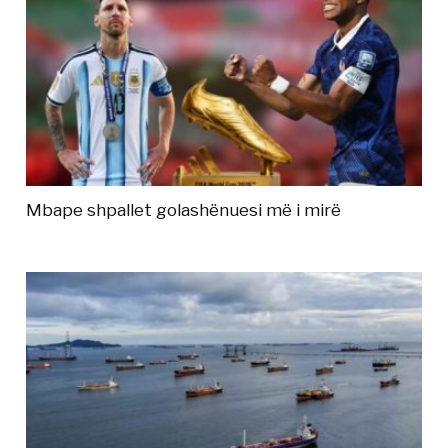
Mbape shpallet golashënuesi më i mirë