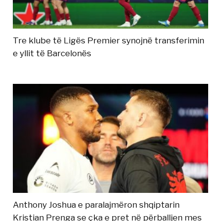
Tre klube të Ligës Premier synojnë transferimin
e yllit të Barcelonës
Anthony Joshua e paralajmëron shqiptarin
Kristian Prenga se çka e pret në përballjen mes