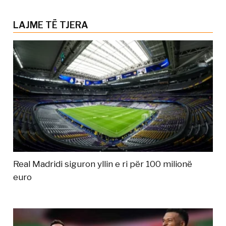
LAJME TË TJERA
Real Madridi siguron yllin e ri për 100 milionë
euro