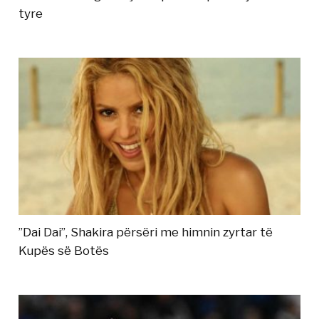
tyre
”Dai Dai”, Shakira përsëri me himnin zyrtar të
Kupës së Botës