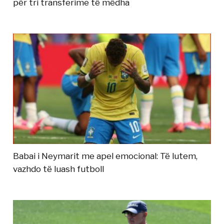
për tri transferime të mëdha
Babai i Neymarit me apel emocional: Të lutem,
vazhdo të luash futboll