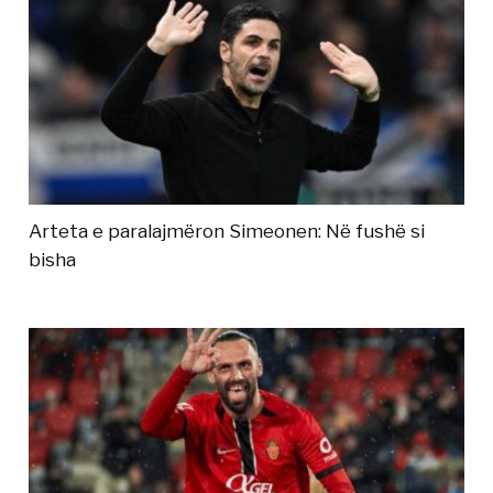
Arteta e paralajmëron Simeonen: Në fushë si
bisha