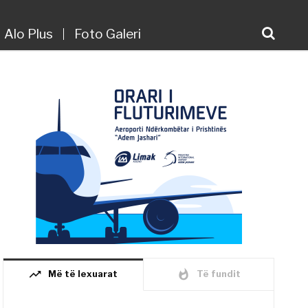
Alo Plus
Foto Galeri
trending_up
whatshot
Më të lexuarat
Të fundit