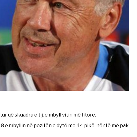
ur që skuadra e tij, e mbyll vitin më fitore.
18 e mbyllin në pozitën e dytë me 44 pikë, nëntë më pak