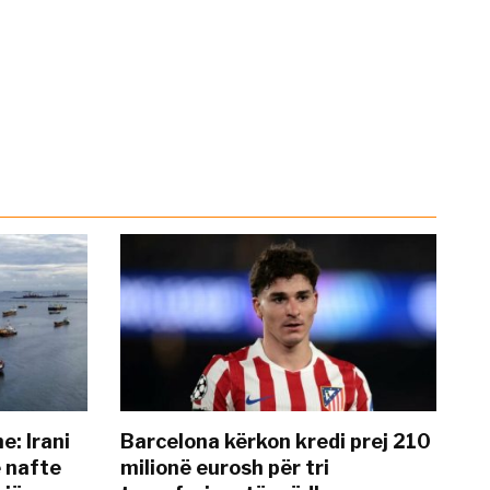
: Irani
Barcelona kërkon kredi prej 210
ë nafte
milionë eurosh për tri