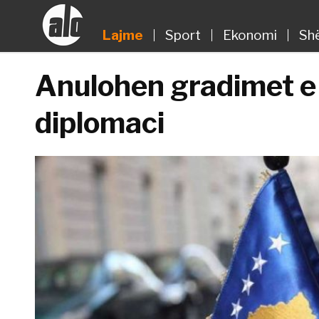
Lajme
Sport
Ekonomi
Sh
Anulohen gradimet e 
diplomaci