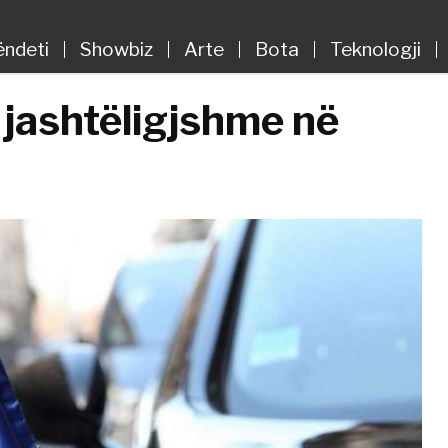
ëndeti
Showbiz
Arte
Bota
Teknologji
jashtëligjshme në