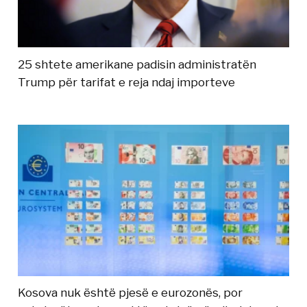
25 shtete amerikane padisin administratën
Trump për tarifat e reja ndaj importeve
Kosova nuk është pjesë e eurozonës, por