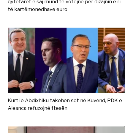
qytetarët e saj mund të votojnë për dizajnin e ri
të kartëmonedhave euro
Kurti e Abdixhiku takohen sot në Kuvend, PDK e
Aleanca refuzojnë ftesën