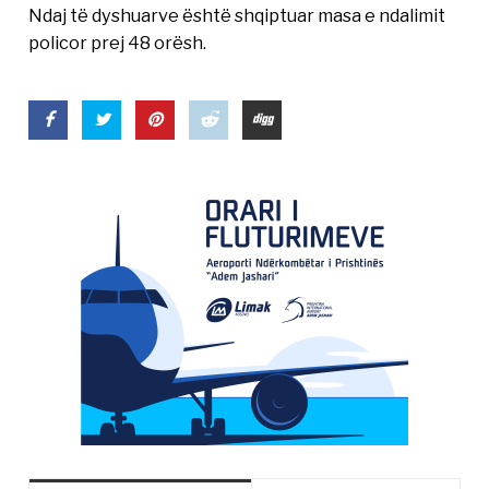
Ndaj të dyshuarve është shqiptuar masa e ndalimit
policor prej 48 orësh.