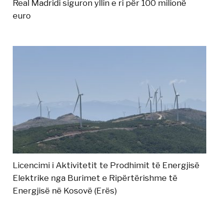
Real Madridi siguron yllin e ri për 100 milionë
euro
Licencimi i Aktivitetit te Prodhimit të Energjisë
Elektrike nga Burimet e Ripërtërishme të
Energjisë në Kosovë (Erës)