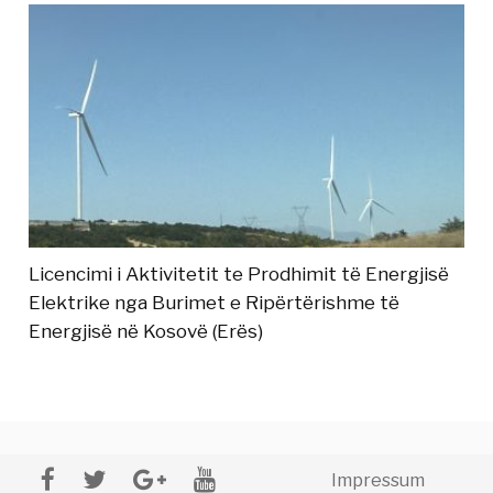
Licencimi i Aktivitetit te Prodhimit të Energjisë
Elektrike nga Burimet e Ripërtërishme të
Energjisë në Kosovë (Erës)
Impressum