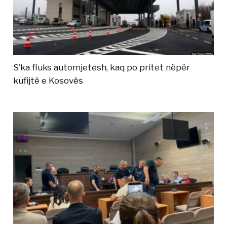
S’ka fluks automjetesh, kaq po pritet nëpër
kufijtë e Kosovës