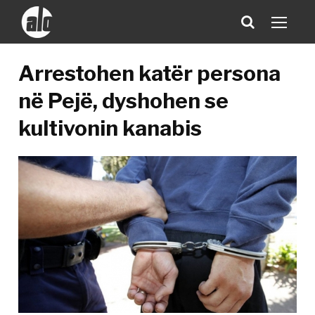
Arrestohen katër persona
në Pejë, dyshohen se
kultivonin kanabis