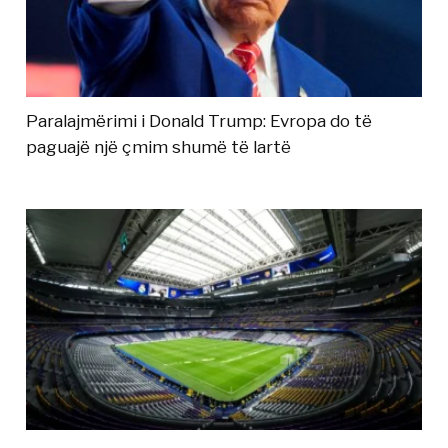
Paralajmërimi i Donald Trump: Evropa do të
paguajë një çmim shumë të lartë