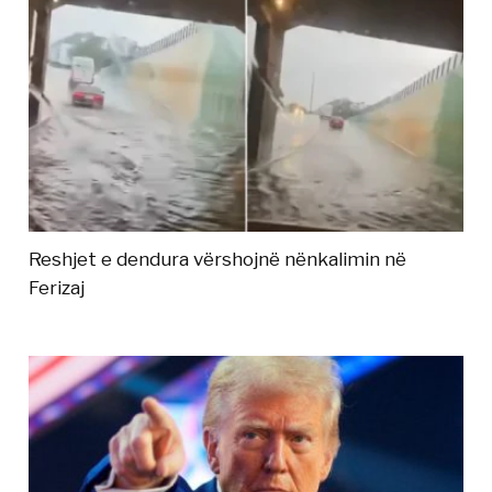
Reshjet e dendura vërshojnë nënkalimin në
Ferizaj