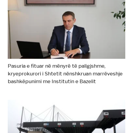
Pasuria e fituar në mënyrë të paligjshme,
kryeprokurori i Shtetit nënshkruan marrëveshje
bashkëpunimi me Institutin e Bazelit