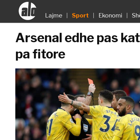
Lajme
Sport
Ekonomi
Sh
Arsenal edhe pas kat
pa fitore