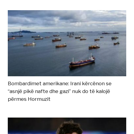
Bombardimet amerikane: Irani kërcënon se
“asnjë pikë nafte dhe gazi” nuk do të kalojë
përmes Hormuzit