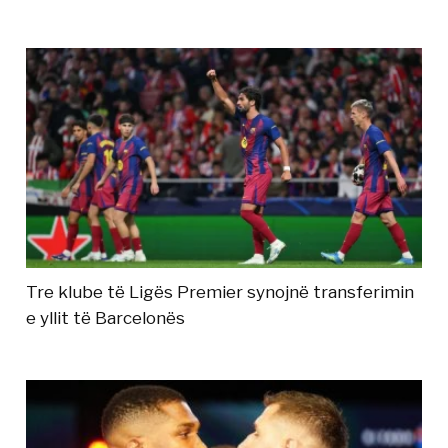
Tre klube të Ligës Premier synojnë transferimin
e yllit të Barcelonës