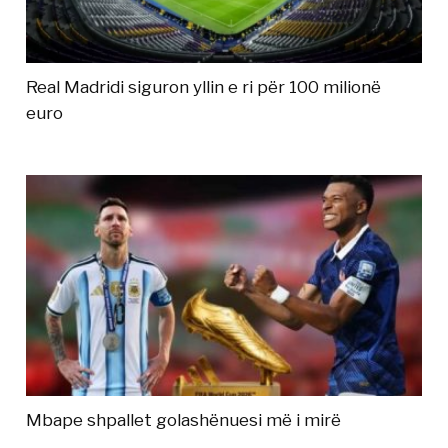
Real Madridi siguron yllin e ri për 100 milionë
euro
Mbape shpallet golashënuesi më i mirë