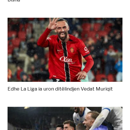
Edhe La Liga ia uron ditëlindjen Vedat Muriqit