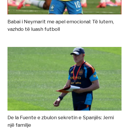
Babai i Neymarit me apel emocional: Të lutem,
vazhdo të luash futboll
De la Fuente e zbulon sekretin e Spanjës: Jemi
një familje