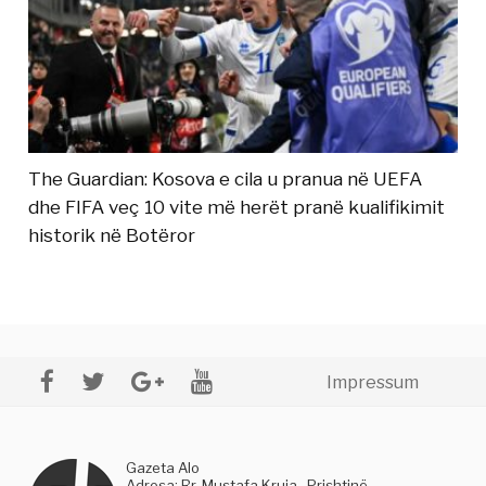
The Guardian: Kosova e cila u pranua në UEFA
dhe FIFA veç 10 vite më herët pranë kualifikimit
historik në Botëror
Impressum
Gazeta Alo
Adresa: Rr. Mustafa Kruja , Prishtinë,