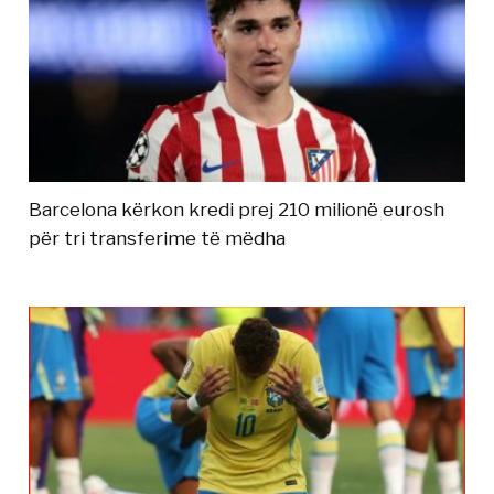
Barcelona kërkon kredi prej 210 milionë eurosh
për tri transferime të mëdha