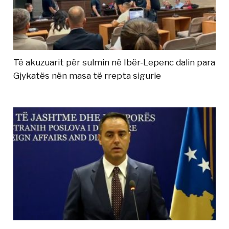
Të akuzuarit për sulmin në Ibër-Lepenc dalin para
Gjykatës nën masa të rrepta sigurie