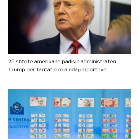
25 shtete amerikane padisin administratën
Trump për tarifat e reja ndaj importeve