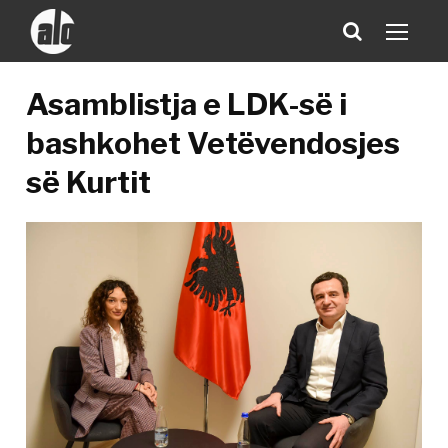
Asamblistja e LDK-së i
bashkohet Vetëvendosjes
së Kurtit