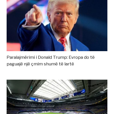
Paralajmërimi i Donald Trump: Evropa do të
paguajë një çmim shumë të lartë