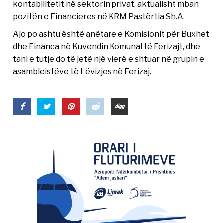
kontabilitetit në sektorin privat, aktualisht mban
pozitën e Financieres në KRM Pastërtia Sh.A.
Ajo po ashtu është anëtare e Komisionit për Buxhet
dhe Financa në Kuvendin Komunal të Ferizajt, dhe
tani e tutje do të jetë një vlerë e shtuar në grupin e
asambleistëve të Lëvizjes në Ferizaj.