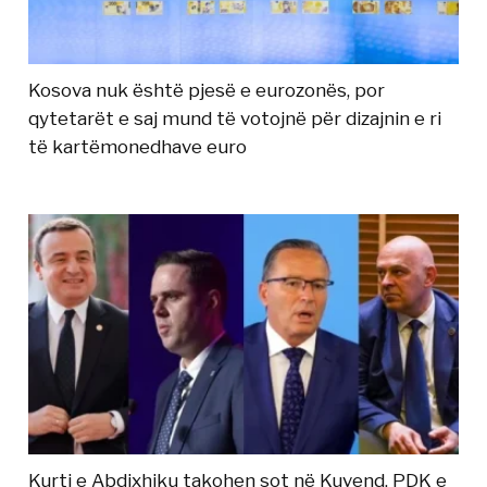
Kosova nuk është pjesë e eurozonës, por
qytetarët e saj mund të votojnë për dizajnin e ri
të kartëmonedhave euro
Kurti e Abdixhiku takohen sot në Kuvend, PDK e