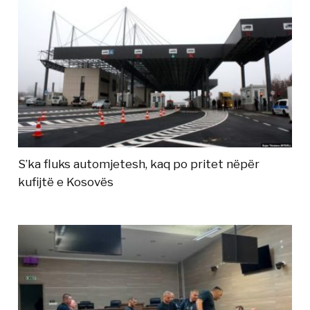
S’ka fluks automjetesh, kaq po pritet nëpër
kufijtë e Kosovës