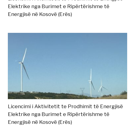
Elektrike nga Burimet e Ripërtërishme të
Energjisë në Kosovë (Erës)
Licencimi i Aktivitetit te Prodhimit të Energjisë
Elektrike nga Burimet e Ripërtërishme të
Energjisë në Kosovë (Erës)