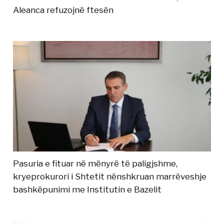
Aleanca refuzojnë ftesën
Pasuria e fituar në mënyrë të paligjshme,
kryeprokurori i Shtetit nënshkruan marrëveshje
bashkëpunimi me Institutin e Bazelit