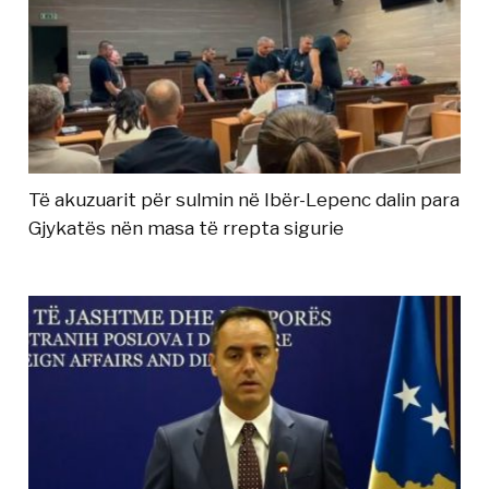
Të akuzuarit për sulmin në Ibër-Lepenc dalin para
Gjykatës nën masa të rrepta sigurie