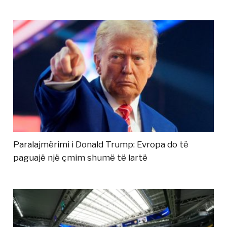
Paralajmërimi i Donald Trump: Evropa do të
paguajë një çmim shumë të lartë