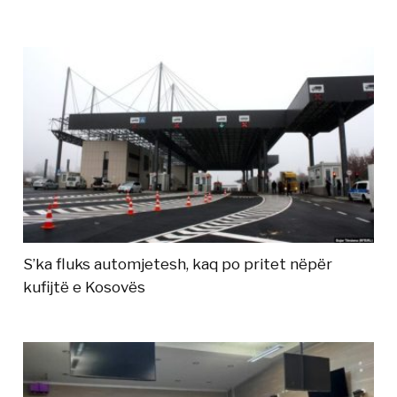
S’ka fluks automjetesh, kaq po pritet nëpër
kufijtë e Kosovës