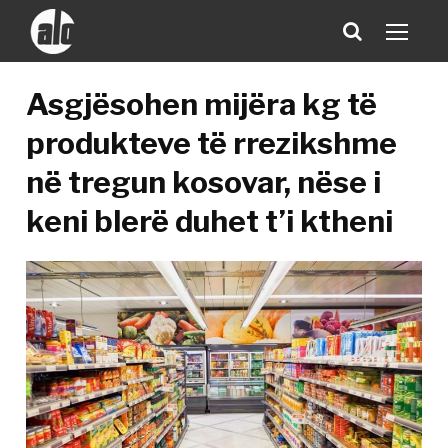
Asgjësohen mijëra kg të
produkteve të rrezikshme
në tregun kosovar, nëse i
keni blerë duhet t’i ktheni