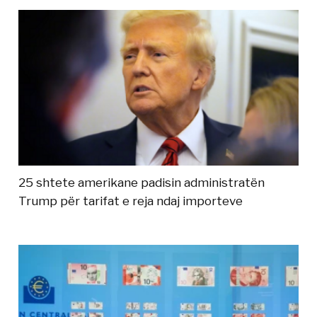
25 shtete amerikane padisin administratën
Trump për tarifat e reja ndaj importeve