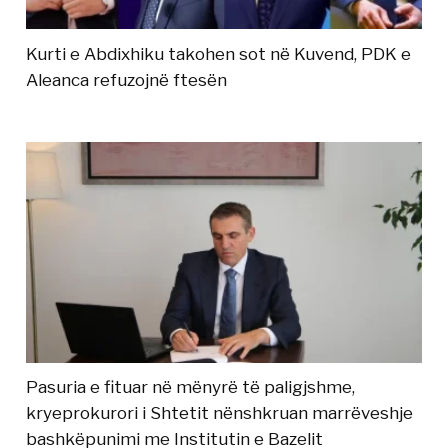
Kurti e Abdixhiku takohen sot në Kuvend, PDK e
Aleanca refuzojnë ftesën
Pasuria e fituar në mënyrë të paligjshme,
kryeprokurori i Shtetit nënshkruan marrëveshje
bashkëpunimi me Institutin e Bazelit