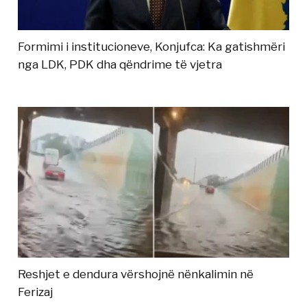
Formimi i institucioneve, Konjufca: Ka gatishmëri
nga LDK, PDK dha qëndrime të vjetra
Reshjet e dendura vërshojnë nënkalimin në
Ferizaj