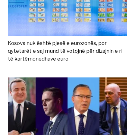
Kosova nuk është pjesë e eurozonës, por
qytetarët e saj mund të votojnë për dizajnin e ri
të kartëmonedhave euro