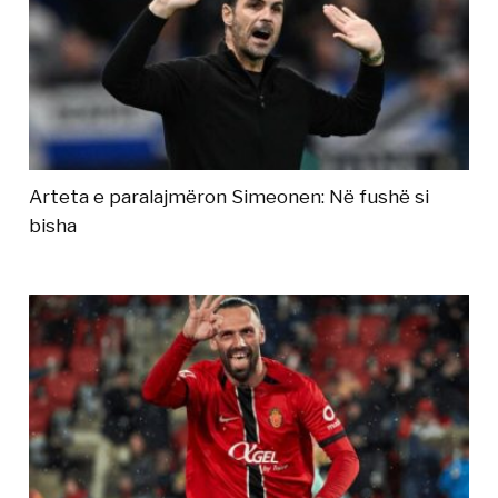
Arteta e paralajmëron Simeonen: Në fushë si
bisha