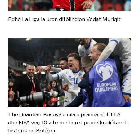
Edhe La Liga ia uron ditëlindjen Vedat Muriqit
The Guardian: Kosova e cila u pranua në UEFA
dhe FIFA veç 10 vite më herët pranë kualifikimit
historik në Botëror