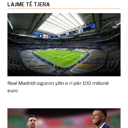
LAJME TË TJERA
Real Madridi siguron yllin e ri për 100 milionë
euro