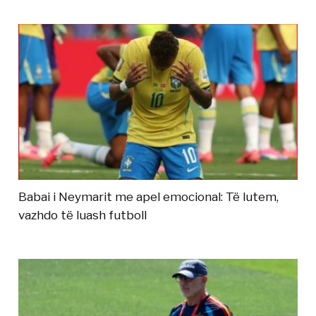
Babai i Neymarit me apel emocional: Të lutem,
vazhdo të luash futboll