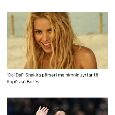
”Dai Dai”, Shakira përsëri me himnin zyrtar të
Kupës së Botës