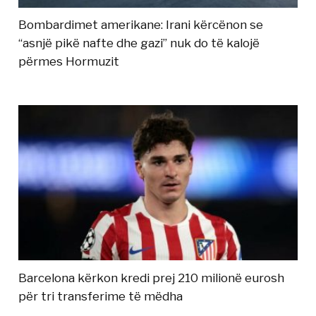
Bombardimet amerikane: Irani kërcënon se
“asnjë pikë nafte dhe gazi” nuk do të kalojë
përmes Hormuzit
Barcelona kërkon kredi prej 210 milionë eurosh
për tri transferime të mëdha