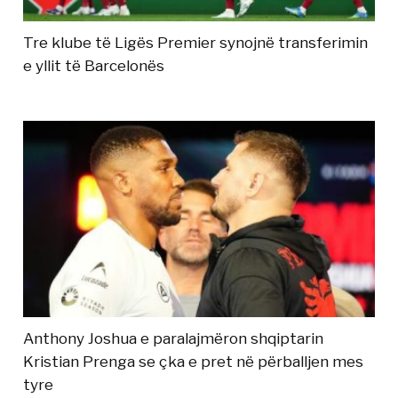
Tre klube të Ligës Premier synojnë transferimin
e yllit të Barcelonës
Anthony Joshua e paralajmëron shqiptarin
Kristian Prenga se çka e pret në përballjen mes
tyre