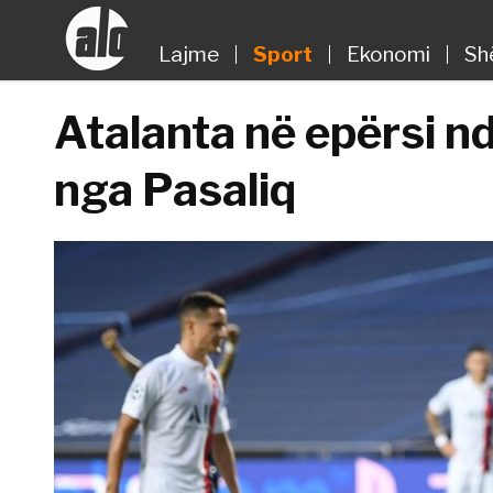
Lajme
Sport
Ekonomi
Sh
Atalanta në epërsi nd
nga Pasaliq