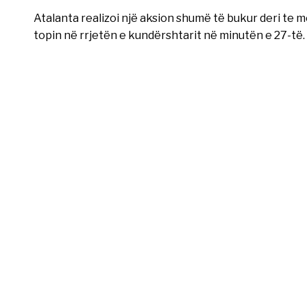
Atalanta realizoi një aksion shumë të bukur deri te mome
topin në rrjetën e kundërshtarit në minutën e 27-të.