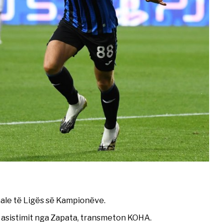
nale të Ligës së Kampionëve.
as asistimit nga Zapata, transmeton KOHA.