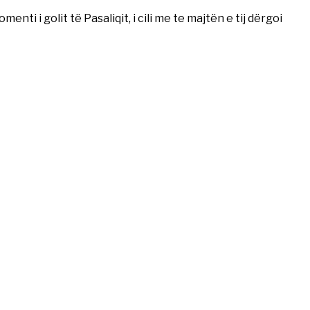
nti i golit të Pasaliqit, i cili me te majtën e tij dërgoi