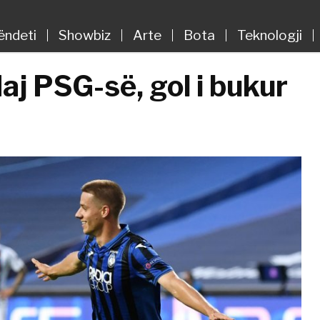
ëndeti
Showbiz
Arte
Bota
Teknologji
aj PSG-së, gol i bukur