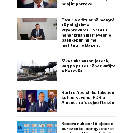
ndaj importeve
Pasuria e fituar në mënyrë
të paligjshme,
kryeprokurori i Shtetit
nënshkruan marrëveshje
bashkëpunimi me
Institutin e Bazelit
S’ka fluks automjetesh,
kaq po pritet nëpër kufijtë
e Kosovës
Kurti e Abdixhiku takohen
sot në Kuvend, PDK e
Aleanca refuzojnë ftesën
Kosova nuk është pjesë e
eurozonës, por qytetarët