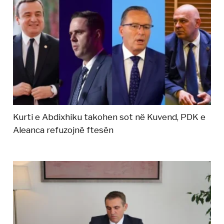
Kurti e Abdixhiku takohen sot në Kuvend, PDK e
Aleanca refuzojnë ftesën