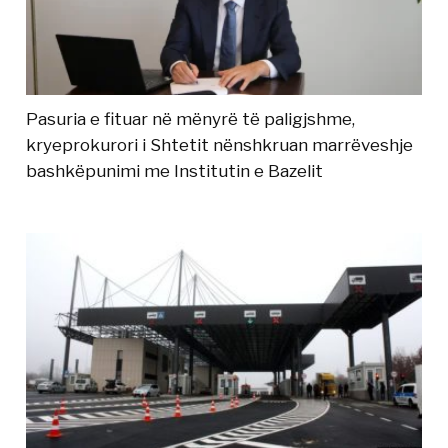
Pasuria e fituar në mënyrë të paligjshme,
kryeprokurori i Shtetit nënshkruan marrëveshje
bashkëpunimi me Institutin e Bazelit