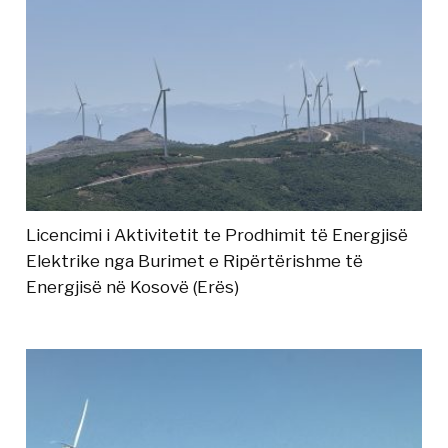
Licencimi i Aktivitetit te Prodhimit të Energjisë
Elektrike nga Burimet e Ripërtërishme të
Energjisë në Kosovë (Erës)