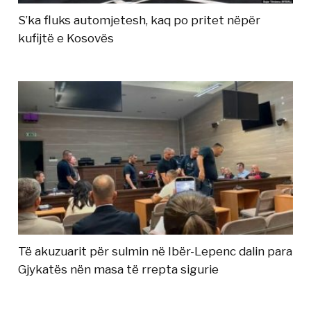
S’ka fluks automjetesh, kaq po pritet nëpër
kufijtë e Kosovës
Të akuzuarit për sulmin në Ibër-Lepenc dalin para
Gjykatës nën masa të rrepta sigurie