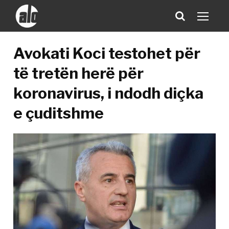
Avokati Koci testohet për
të tretën herë për
koronavirus, i ndodh diçka
e çuditshme