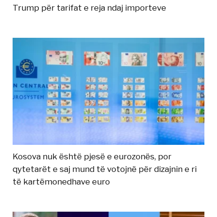
Trump për tarifat e reja ndaj importeve
Kosova nuk është pjesë e eurozonës, por
qytetarët e saj mund të votojnë për dizajnin e ri
të kartëmonedhave euro