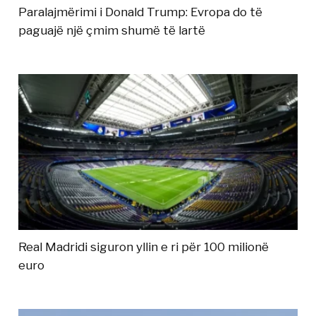
Paralajmërimi i Donald Trump: Evropa do të
paguajë një çmim shumë të lartë
Real Madridi siguron yllin e ri për 100 milionë
euro