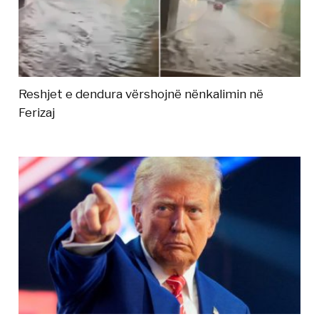
Reshjet e dendura vërshojnë nënkalimin në
Ferizaj