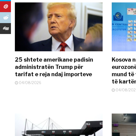
25 shtete amerikane padisin
Kosova n
administratën Trump për
eurozonë
tarifat e reja ndaj importeve
mund të v
të kart
04/08/2026
04/08/202