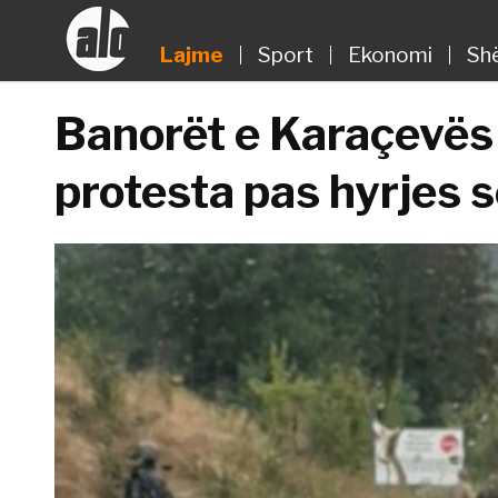
Lajme
Sport
Ekonomi
Sh
Banorët e Karaçevës
protesta pas hyrjes 