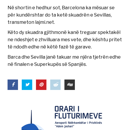
Në shortin e hedhur sot, Barcelona ka mësuar se
për kundërshtar do ta ketë skuadrën e Sevillas,
transmeton lajmi.net.
Këto dy skuadra gjithmonë kanë treguar spektakël
ne ndeshjet e zhvilluara mes vete, dhe kështu pritet
të ndodh edhe në këtë fazë të garave.
Barca dhe Sevilla janë takuar me njëra tjetrën edhe
në finalen e Superkupës së Spanjës.