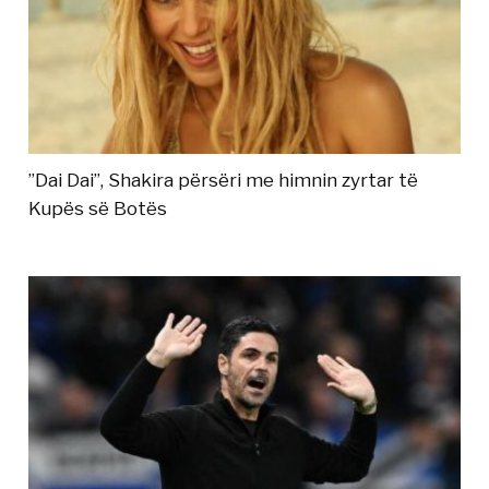
”Dai Dai”, Shakira përsëri me himnin zyrtar të
Kupës së Botës