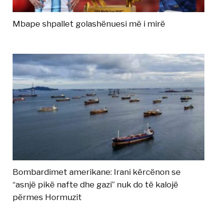
Mbape shpallet golashënuesi më i mirë
Bombardimet amerikane: Irani kërcënon se
“asnjë pikë nafte dhe gazi” nuk do të kalojë
përmes Hormuzit