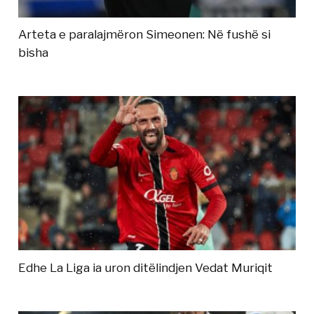
Arteta e paralajmëron Simeonen: Në fushë si
bisha
Edhe La Liga ia uron ditëlindjen Vedat Muriqit