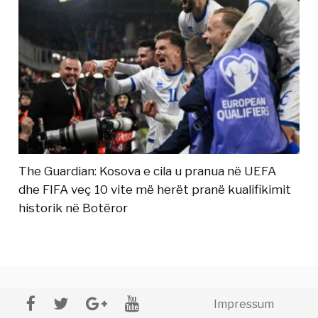
The Guardian: Kosova e cila u pranua në UEFA
dhe FIFA veç 10 vite më herët pranë kualifikimit
historik në Botëror
Impressum