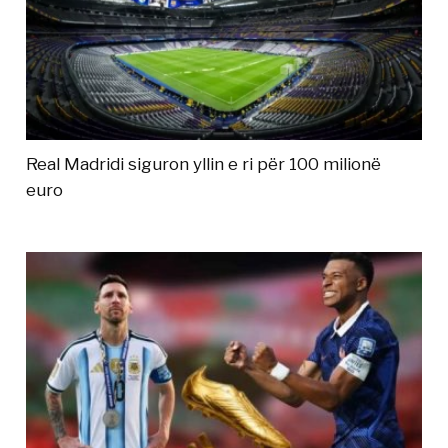
Real Madridi siguron yllin e ri për 100 milionë
euro