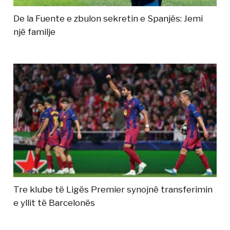
De la Fuente e zbulon sekretin e Spanjës: Jemi
një familje
Tre klube të Ligës Premier synojnë transferimin
e yllit të Barcelonës