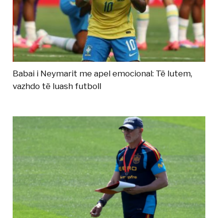
Babai i Neymarit me apel emocional: Të lutem,
vazhdo të luash futboll