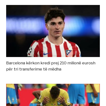
Barcelona kërkon kredi prej 210 milionë eurosh
për tri transferime të mëdha