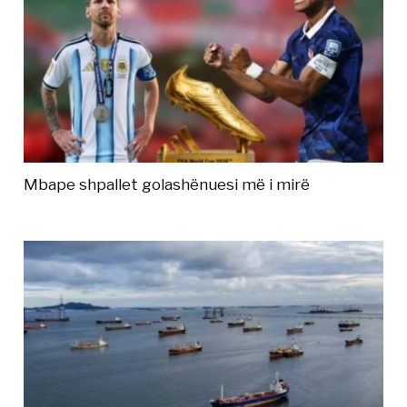
Mbape shpallet golashënuesi më i mirë