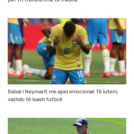
Babai i Neymarit me apel emocional: Të lutem,
vazhdo të luash futboll