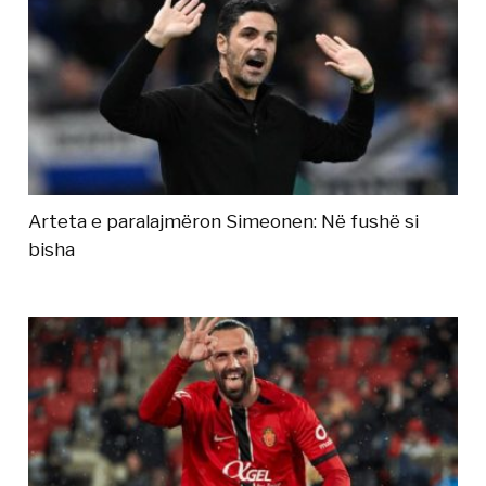
Arteta e paralajmëron Simeonen: Në fushë si
bisha