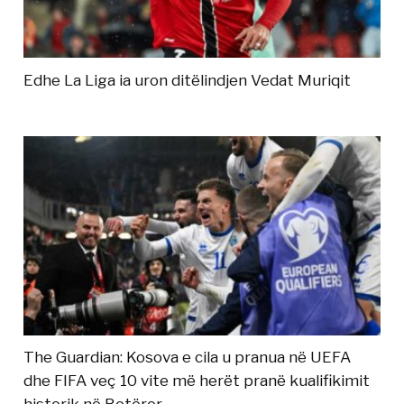
Edhe La Liga ia uron ditëlindjen Vedat Muriqit
The Guardian: Kosova e cila u pranua në UEFA
dhe FIFA veç 10 vite më herët pranë kualifikimit
historik në Botëror