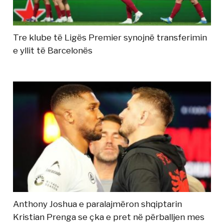
Tre klube të Ligës Premier synojnë transferimin
e yllit të Barcelonës
Anthony Joshua e paralajmëron shqiptarin
Kristian Prenga se çka e pret në përballjen mes