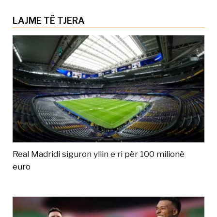
LAJME TË TJERA
Real Madridi siguron yllin e ri për 100 milionë
euro