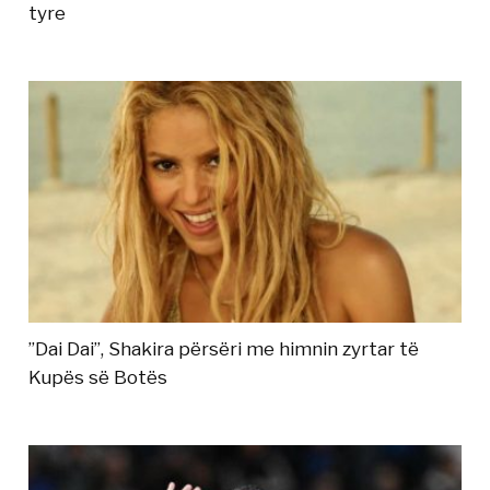
tyre
”Dai Dai”, Shakira përsëri me himnin zyrtar të
Kupës së Botës