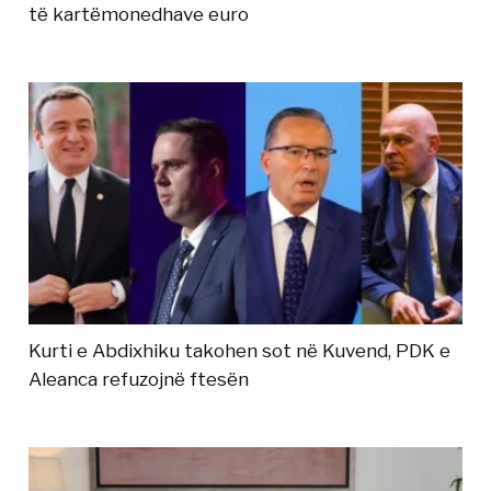
të kartëmonedhave euro
Kurti e Abdixhiku takohen sot në Kuvend, PDK e
Aleanca refuzojnë ftesën