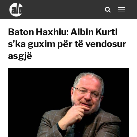
Baton Haxhiu: Albin Kurti
s’ka guxim për të vendosur
asgjë