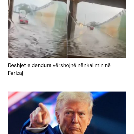
Reshjet e dendura vërshojnë nënkalimin në
Ferizaj