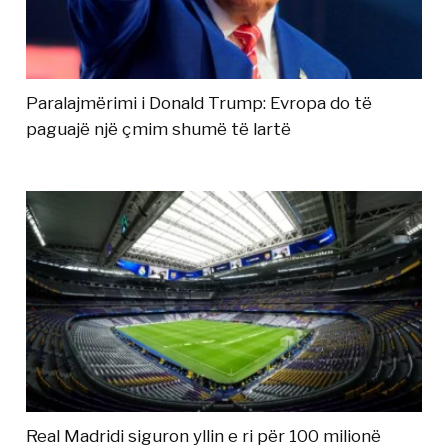
Paralajmërimi i Donald Trump: Evropa do të
paguajë një çmim shumë të lartë
Real Madridi siguron yllin e ri për 100 milionë