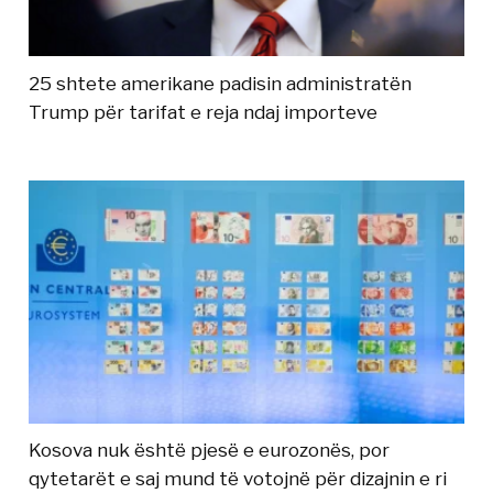
25 shtete amerikane padisin administratën
Trump për tarifat e reja ndaj importeve
Kosova nuk është pjesë e eurozonës, por
qytetarët e saj mund të votojnë për dizajnin e ri