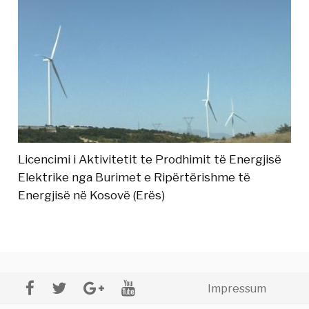
Licencimi i Aktivitetit te Prodhimit të Energjisë
Elektrike nga Burimet e Ripërtërishme të
Energjisë në Kosovë (Erës)
Impressum