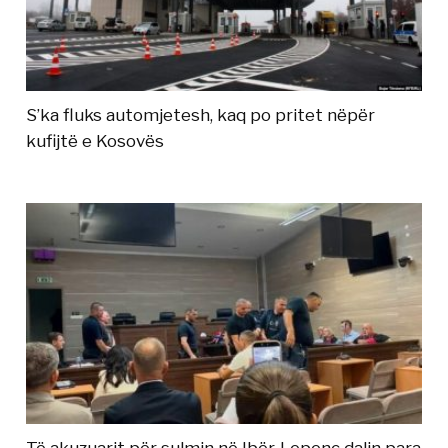
S’ka fluks automjetesh, kaq po pritet nëpër
kufijtë e Kosovës