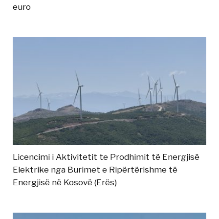
euro
Licencimi i Aktivitetit te Prodhimit të Energjisë
Elektrike nga Burimet e Ripërtërishme të
Energjisë në Kosovë (Erës)