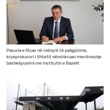
Pasuria e fituar në mënyrë të paligjshme,
kryeprokurori i Shtetit nënshkruan marrëveshje
bashkëpunimi me Institutin e Bazelit