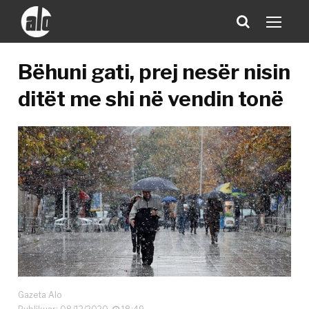
Bëhuni gati, prej nesër nisin
ditët me shi në vendin tonë
Gazeta Alo