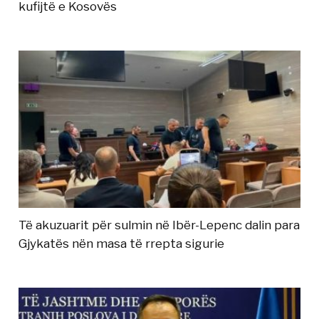
kufijtë e Kosovës
Të akuzuarit për sulmin në Ibër-Lepenc dalin para
Gjykatës nën masa të rrepta sigurie