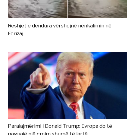
Reshjet e dendura vërshojnë nënkalimin në
Ferizaj
Paralajmërimi i Donald Trump: Evropa do të
paguajë një çmim shumë të lartë