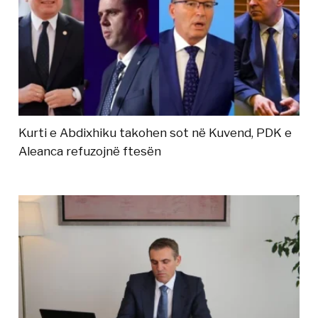
Kurti e Abdixhiku takohen sot në Kuvend, PDK e
Aleanca refuzojnë ftesën