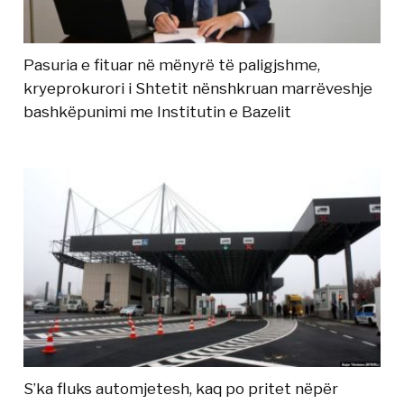
Pasuria e fituar në mënyrë të paligjshme,
kryeprokurori i Shtetit nënshkruan marrëveshje
bashkëpunimi me Institutin e Bazelit
S’ka fluks automjetesh, kaq po pritet nëpër