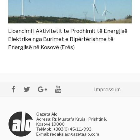
Licencimi i Aktivitetit te Prodhimit të Energjisë
Elektrike nga Burimet e Ripërtërishme të
Energjisë në Kosovë (Erës)
Impressum
Gazeta Alo
Adresa: Rr. Mustafa Kruja , Prishtinë,
Kosovë 10000
Tel/Mob: +383(0) 45/111-993
E-mail:
redaksia@gazetaalo.com