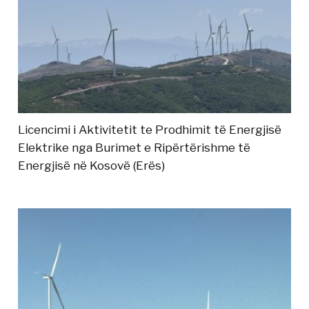
Licencimi i Aktivitetit te Prodhimit të Energjisë
Elektrike nga Burimet e Ripërtërishme të
Energjisë në Kosovë (Erës)