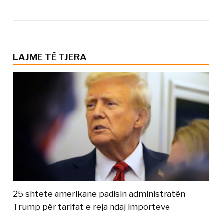
LAJME TË TJERA
25 shtete amerikane padisin administratën
Trump për tarifat e reja ndaj importeve