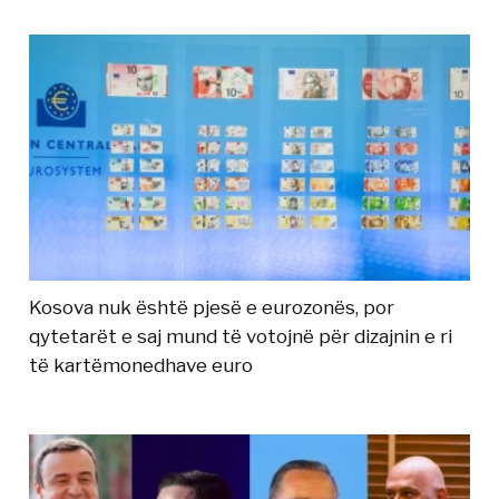
Kosova nuk është pjesë e eurozonës, por
qytetarët e saj mund të votojnë për dizajnin e ri
të kartëmonedhave euro