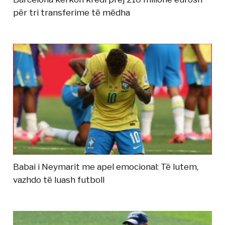
për tri transferime të mëdha
Babai i Neymarit me apel emocional: Të lutem,
vazhdo të luash futboll