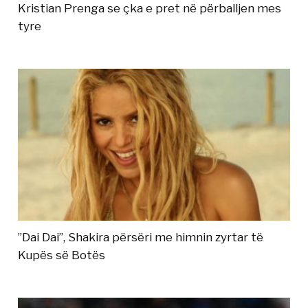
Kristian Prenga se çka e pret në përballjen mes
tyre
”Dai Dai”, Shakira përsëri me himnin zyrtar të
Kupës së Botës