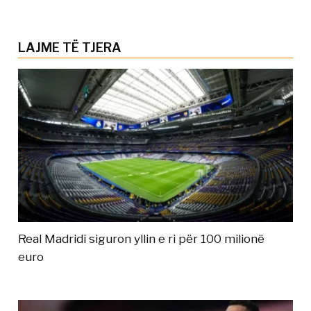
LAJME TË TJERA
Real Madridi siguron yllin e ri për 100 milionë
euro