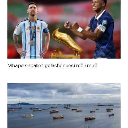
Mbape shpallet golashënuesi më i mirë