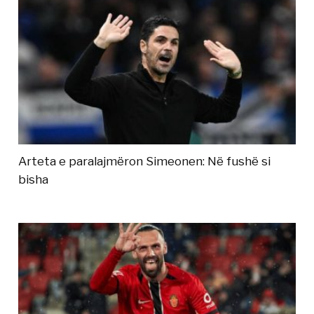
Arteta e paralajmëron Simeonen: Në fushë si
bisha