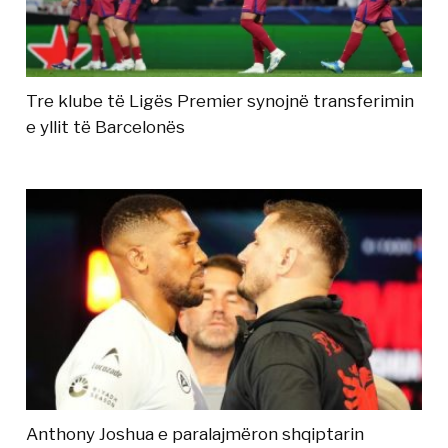
Tre klube të Ligës Premier synojnë transferimin
e yllit të Barcelonës
Anthony Joshua e paralajmëron shqiptarin