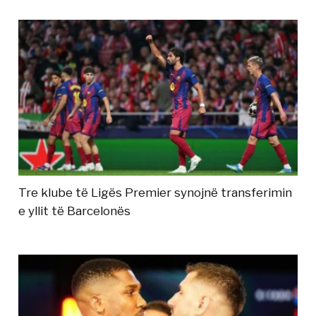
Tre klube të Ligës Premier synojnë transferimin
e yllit të Barcelonës