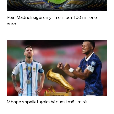
Real Madridi siguron yllin e ri për 100 milionë
euro
Mbape shpallet golashënuesi më i mirë