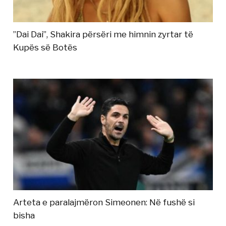
”Dai Dai”, Shakira përsëri me himnin zyrtar të
Kupës së Botës
Arteta e paralajmëron Simeonen: Në fushë si
bisha