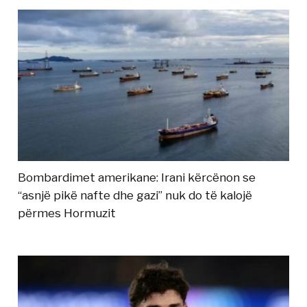
Bombardimet amerikane: Irani kërcënon se
“asnjë pikë nafte dhe gazi” nuk do të kalojë
përmes Hormuzit