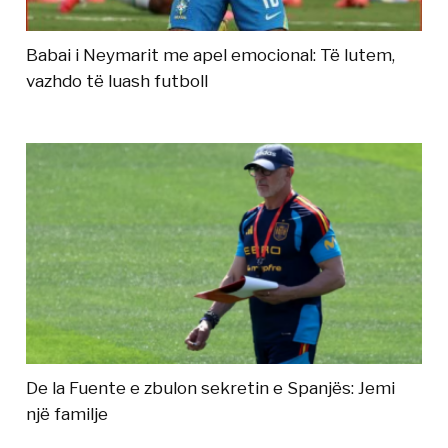
Babai i Neymarit me apel emocional: Të lutem,
vazhdo të luash futboll
De la Fuente e zbulon sekretin e Spanjës: Jemi
një familje