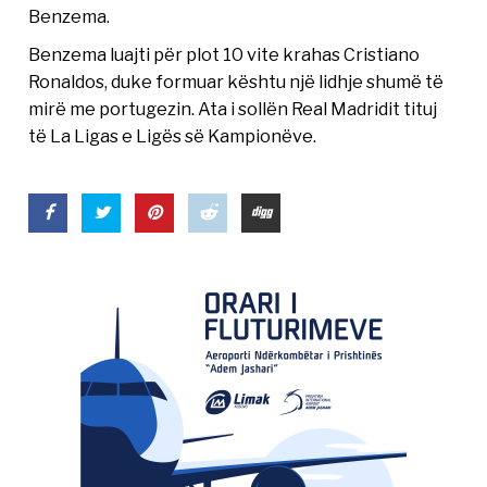
Benzema.
Benzema luajti për plot 10 vite krahas Cristiano
Ronaldos, duke formuar kështu një lidhje shumë të
mirë me portugezin. Ata i sollën Real Madridit tituj
të La Ligas e Ligës së Kampionëve.