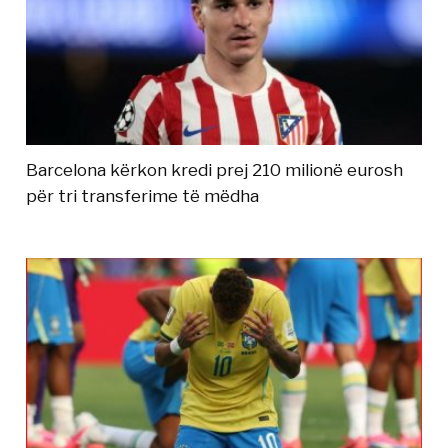
Barcelona kërkon kredi prej 210 milionë eurosh
për tri transferime të mëdha