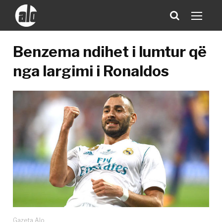
Benzema ndihet i lumtur që
nga largimi i Ronaldos
Gazeta Alo