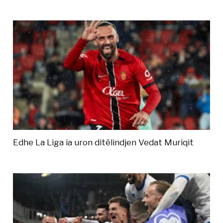
Edhe La Liga ia uron ditëlindjen Vedat Muriqit