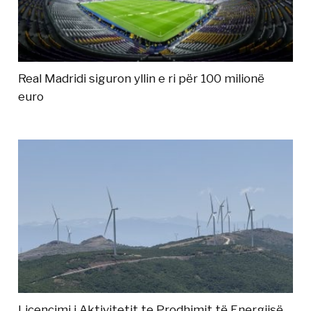
Real Madridi siguron yllin e ri për 100 milionë
euro
Licencimi i Aktivitetit te Prodhimit të Energjisë