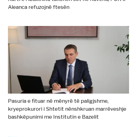
Aleanca refuzojnë ftesën
Pasuria e fituar në mënyrë të paligjshme,
kryeprokurori i Shtetit nënshkruan marrëveshje
bashkëpunimi me Institutin e Bazelit