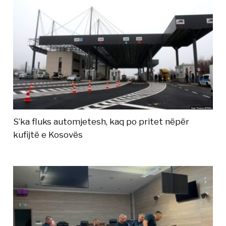
S’ka fluks automjetesh, kaq po pritet nëpër
kufijtë e Kosovës