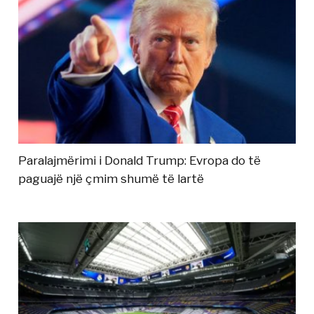
Paralajmërimi i Donald Trump: Evropa do të
paguajë një çmim shumë të lartë