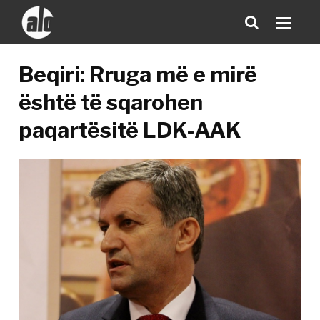
Beqiri: Rruga më e mirë
është të sqarohen
paqartësitë LDK-AAK