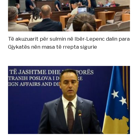
Të akuzuarit për sulmin në Ibër-Lepenc dalin para
Gjykatës nën masa të rrepta sigurie