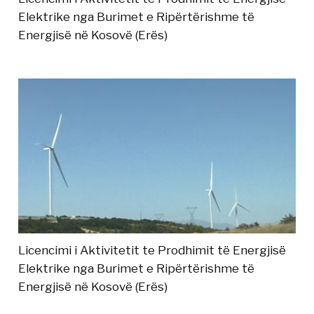
Elektrike nga Burimet e Ripërtërishme të
Energjisë në Kosovë (Erës)
Licencimi i Aktivitetit te Prodhimit të Energjisë
Elektrike nga Burimet e Ripërtërishme të
Energjisë në Kosovë (Erës)