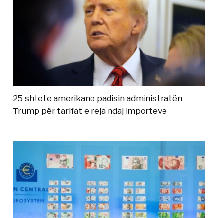
25 shtete amerikane padisin administratën
Trump për tarifat e reja ndaj importeve