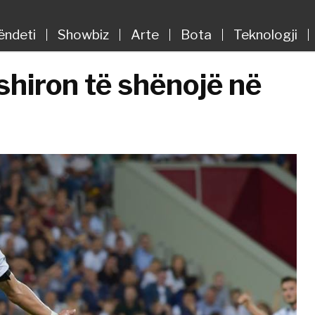
ëndeti
Showbiz
Arte
Bota
Teknologji
hiron të shënojë në