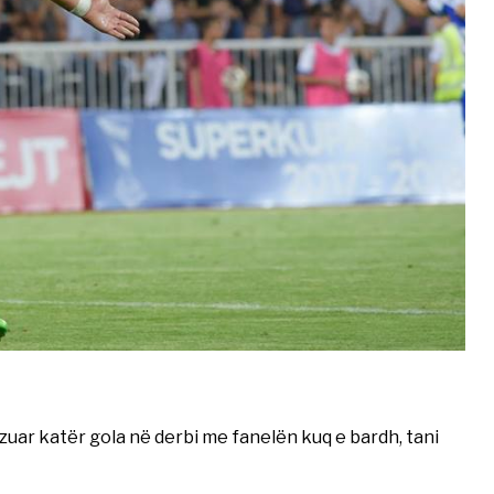
ealizuar katër gola në derbi me fanelën kuq e bardh, tani