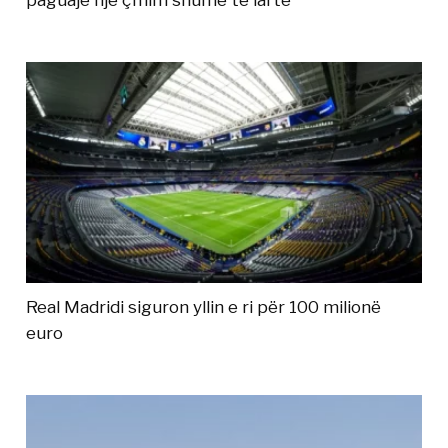
paguajë një çmim shumë të lartë
Real Madridi siguron yllin e ri për 100 milionë
euro