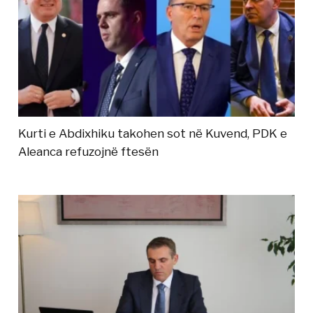
Kurti e Abdixhiku takohen sot në Kuvend, PDK e
Aleanca refuzojnë ftesën