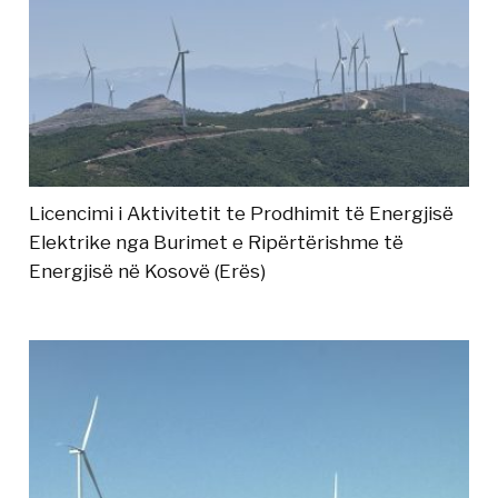
Licencimi i Aktivitetit te Prodhimit të Energjisë
Elektrike nga Burimet e Ripërtërishme të
Energjisë në Kosovë (Erës)