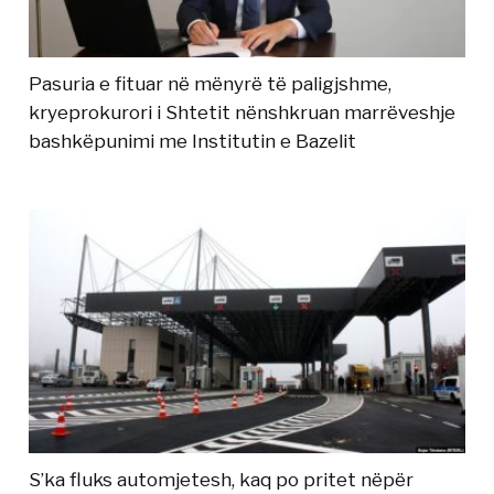
Pasuria e fituar në mënyrë të paligjshme,
kryeprokurori i Shtetit nënshkruan marrëveshje
bashkëpunimi me Institutin e Bazelit
S’ka fluks automjetesh, kaq po pritet nëpër