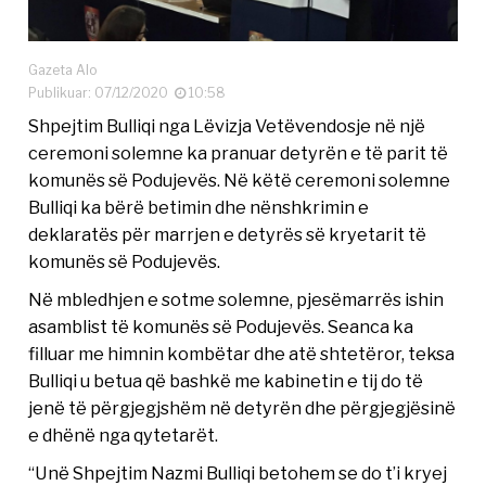
Gazeta Alo
Publikuar: 07/12/2020
10:58
Shpejtim Bulliqi nga Lëvizja Vetëvendosje në një
ceremoni solemne ka pranuar detyrën e të parit të
komunës së Podujevës. Në këtë ceremoni solemne
Bulliqi ka bërë betimin dhe nënshkrimin e
deklaratës për marrjen e detyrës së kryetarit të
komunës së Podujevës.
Në mbledhjen e sotme solemne, pjesëmarrës ishin
asamblist të komunës së Podujevës. Seanca ka
filluar me himnin kombëtar dhe atë shtetëror, teksa
Bulliqi u betua që bashkë me kabinetin e tij do të
jenë të përgjegjshëm në detyrën dhe përgjegjësinë
e dhënë nga qytetarët.
“Unë Shpejtim Nazmi Bulliqi betohem se do t’i kryej