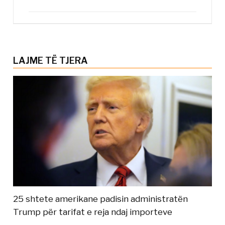
LAJME TË TJERA
25 shtete amerikane padisin administratën
Trump për tarifat e reja ndaj importeve