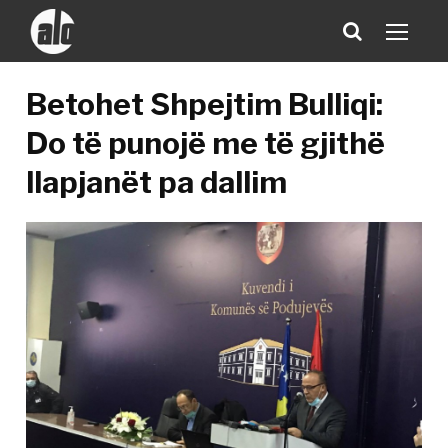
Betohet Shpejtim Bulliqi:
Do të punojë me të gjithë
llapjanët pa dallim