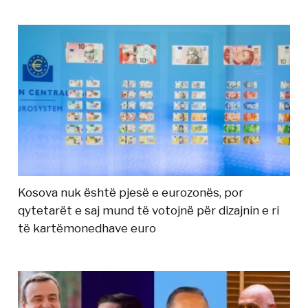
Kosova nuk është pjesë e eurozonës, por
qytetarët e saj mund të votojnë për dizajnin e ri
të kartëmonedhave euro