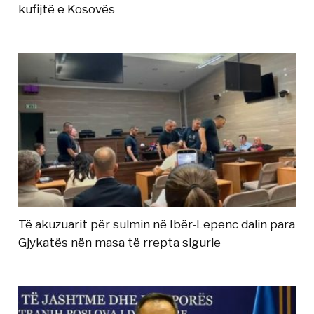
kufijtë e Kosovës
Të akuzuarit për sulmin në Ibër-Lepenc dalin para
Gjykatës nën masa të rrepta sigurie