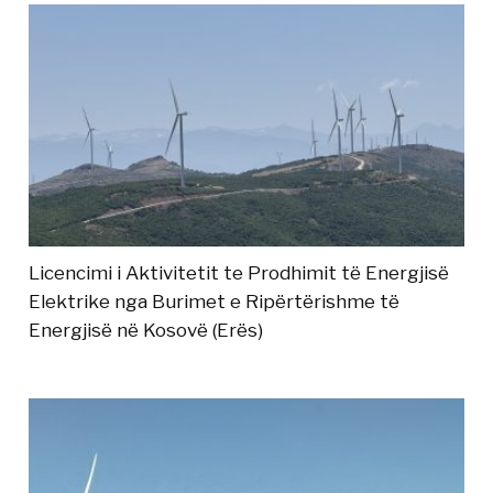
Licencimi i Aktivitetit te Prodhimit të Energjisë
Elektrike nga Burimet e Ripërtërishme të
Energjisë në Kosovë (Erës)