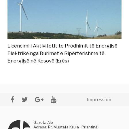
Licencimi i Aktivitetit te Prodhimit të Energjisë
Elektrike nga Burimet e Ripërtërishme të
Energjisë në Kosovë (Erës)
Impressum
Gazeta Alo
Adresa: Rr. Mustafa Kruja , Prishtinë,