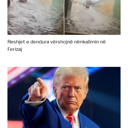
Reshjet e dendura vërshojnë nënkalimin në
Ferizaj