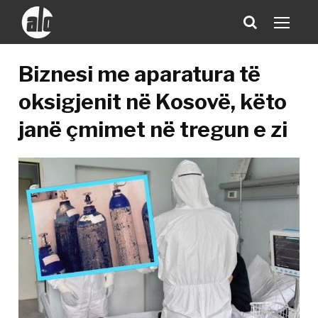
Biznesi me aparatura të
oksigjenit në Kosovë, këto
janë çmimet në tregun e zi