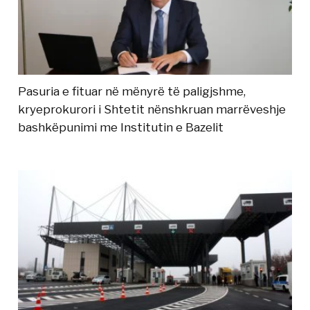
Pasuria e fituar në mënyrë të paligjshme,
kryeprokurori i Shtetit nënshkruan marrëveshje
bashkëpunimi me Institutin e Bazelit