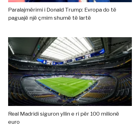
Paralajmërimi i Donald Trump: Evropa do të
paguajë një çmim shumë të lartë
Real Madridi siguron yllin e ri për 100 milionë
euro