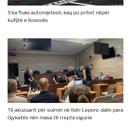
S’ka fluks automjetesh, kaq po pritet nëpër
kufijtë e Kosovës
Të akuzuarit për sulmin në Ibër-Lepenc dalin para
Gjykatës nën masa të rrepta sigurie