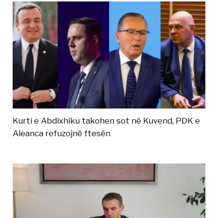
Kurti e Abdixhiku takohen sot në Kuvend, PDK e
Aleanca refuzojnë ftesën