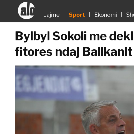
Lajme
Sport
Ekonomi
Sh
Bylbyl Sokoli me dekl
fitores ndaj Ballkanit