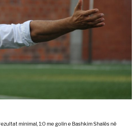
zultat minimal, 1:0 me golin e Bashkim Shalës në