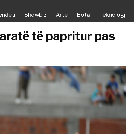
ëndeti
Showbiz
Arte
Bota
Teknologji
aratë të papritur pas