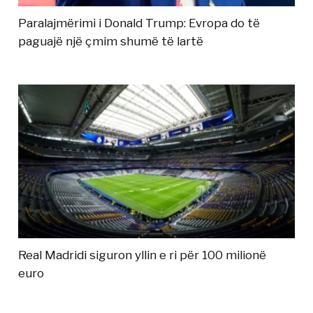
Paralajmërimi i Donald Trump: Evropa do të
paguajë një çmim shumë të lartë
Real Madridi siguron yllin e ri për 100 milionë
euro