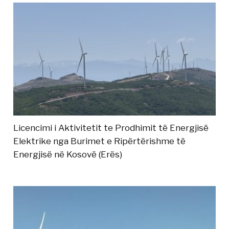
Licencimi i Aktivitetit te Prodhimit të Energjisë
Elektrike nga Burimet e Ripërtërishme të
Energjisë në Kosovë (Erës)