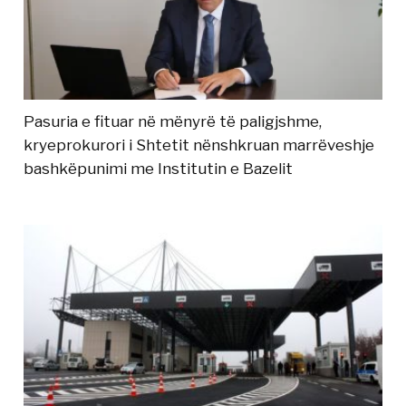
Pasuria e fituar në mënyrë të paligjshme,
kryeprokurori i Shtetit nënshkruan marrëveshje
bashkëpunimi me Institutin e Bazelit