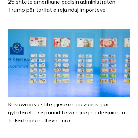
25 shtete amerikane padisin administratën
Trump për tarifat e reja ndaj importeve
Kosova nuk është pjesë e eurozonës, por
qytetarët e saj mund të votojnë për dizajnin e ri
të kartëmonedhave euro