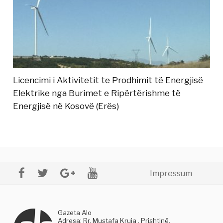
Licencimi i Aktivitetit te Prodhimit të Energjisë
Elektrike nga Burimet e Ripërtërishme të
Energjisë në Kosovë (Erës)
Impressum
Gazeta Alo
Adresa: Rr. Mustafa Kruja , Prishtinë,