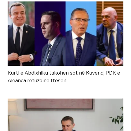
Kurti e Abdixhiku takohen sot në Kuvend, PDK e
Aleanca refuzojnë ftesën