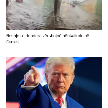
Reshjet e dendura vërshojnë nënkalimin në
Ferizaj