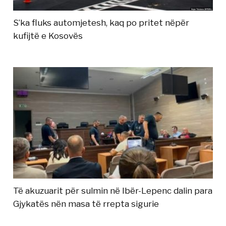
S’ka fluks automjetesh, kaq po pritet nëpër
kufijtë e Kosovës
Të akuzuarit për sulmin në Ibër-Lepenc dalin para
Gjykatës nën masa të rrepta sigurie