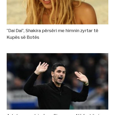
”Dai Dai”, Shakira përsëri me himnin zyrtar të
Kupës së Botës