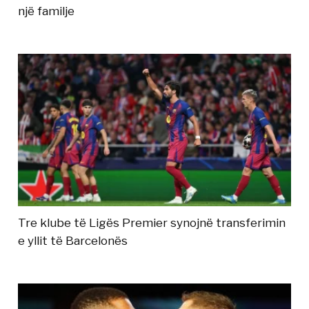
një familje
Tre klube të Ligës Premier synojnë transferimin
e yllit të Barcelonës