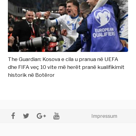
The Guardian: Kosova e cila u pranua në UEFA
dhe FIFA veç 10 vite më herët pranë kualifikimit
historik në Botëror
Impressum