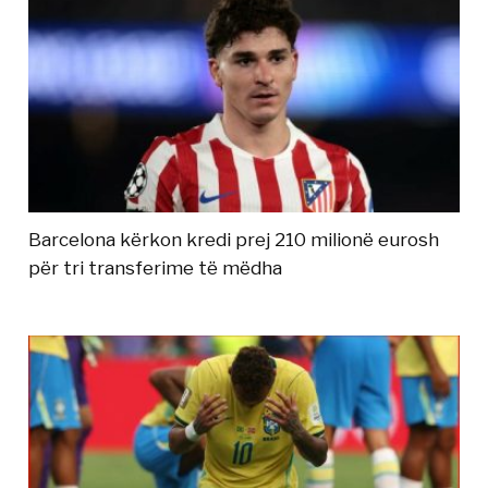
Barcelona kërkon kredi prej 210 milionë eurosh
për tri transferime të mëdha