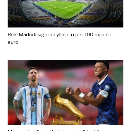
Real Madridi siguron yllin e ri për 100 milionë
euro