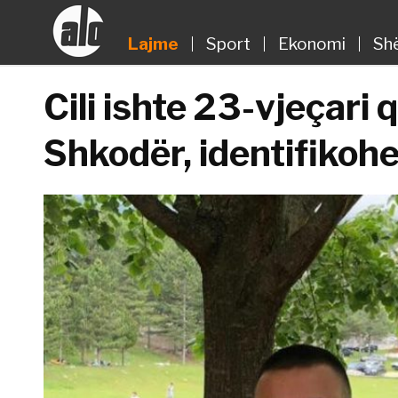
Lajme
Sport
Ekonomi
Sh
Cili ishte 23-vjeçari 
Shkodër, identifikohe