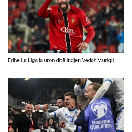
Edhe La Liga ia uron ditëlindjen Vedat Muriqit