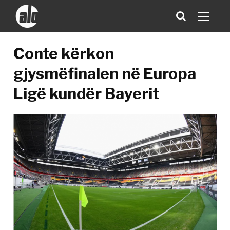
Conte kërkon
gjysmëfinalen në Europa
Ligë kundër Bayerit