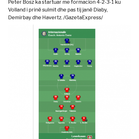
Peter Bosz ka startuar me formacion 4-2-3-1 ku
Volland i prinë sulmit dhe pas tij janë Diaby,
Demirbay dhe Havertz. /GazetaExpress/