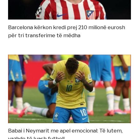
Barcelona kërkon kredi prej 210 milionë eurosh
për tri transferime të mëdha
Babai i Neymarit me apel emocional: Të lutem,
vazhdo të luash futboll