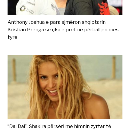
Anthony Joshua e paralajmëron shqiptarin
Kristian Prenga se çka e pret në përballjen mes
tyre
”Dai Dai”, Shakira përsëri me himnin zyrtar të