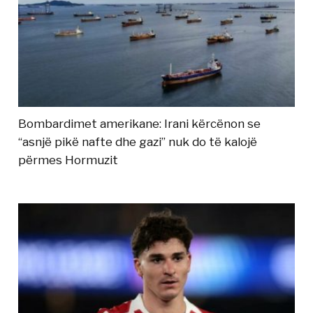
Bombardimet amerikane: Irani kërcënon se
“asnjë pikë nafte dhe gazi” nuk do të kalojë
përmes Hormuzit