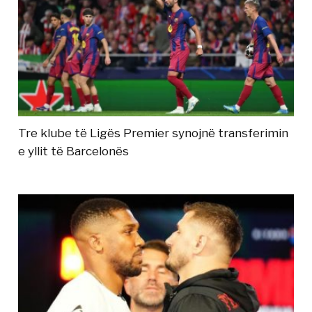
Tre klube të Ligës Premier synojnë transferimin
e yllit të Barcelonës