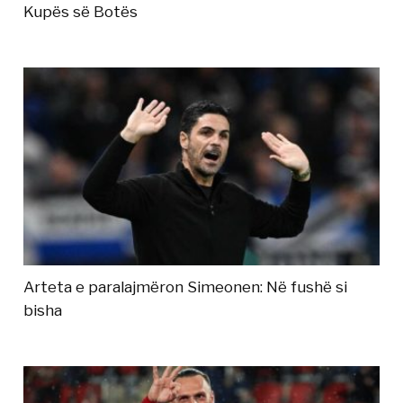
Kupës së Botës
Arteta e paralajmëron Simeonen: Në fushë si
bisha