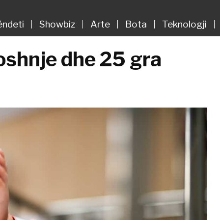
ëndeti
Showbiz
Arte
Bota
Teknologji
oshnje dhe 25 gra