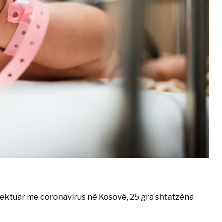
i infektuar me coronavirus në Kosovë, 25 gra shtatzëna