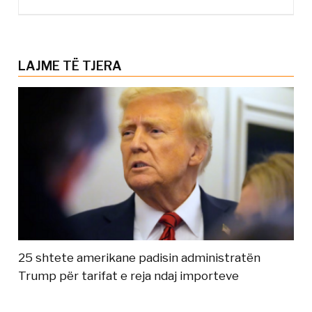
LAJME TË TJERA
25 shtete amerikane padisin administratën
Trump për tarifat e reja ndaj importeve