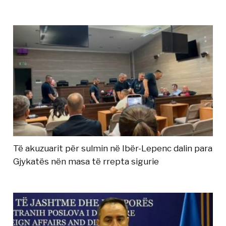
Të akuzuarit për sulmin në Ibër-Lepenc dalin para
Gjykatës nën masa të rrepta sigurie