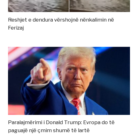
Reshjet e dendura vërshojnë nënkalimin në
Ferizaj
Paralajmërimi i Donald Trump: Evropa do të
paguajë një çmim shumë të lartë