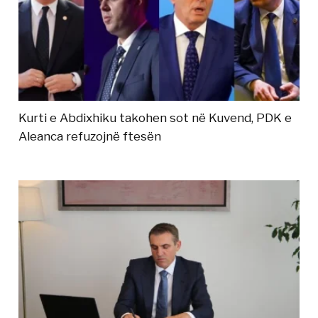
Kurti e Abdixhiku takohen sot në Kuvend, PDK e
Aleanca refuzojnë ftesën