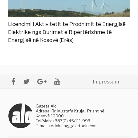
Licencimi i Aktivitetit te Prodhimit të Energjisë
Elektrike nga Burimet e Ripërtërishme të
Energjisë në Kosovë (Erës)
Impressum
Gazeta Alo
Adresa: Rr. Mustafa Kruja , Prishtinë,
Kosovë 10000
Tel/Mob: +383(0) 45/111-993
E-mail:
redaksia@gazetaalo.com