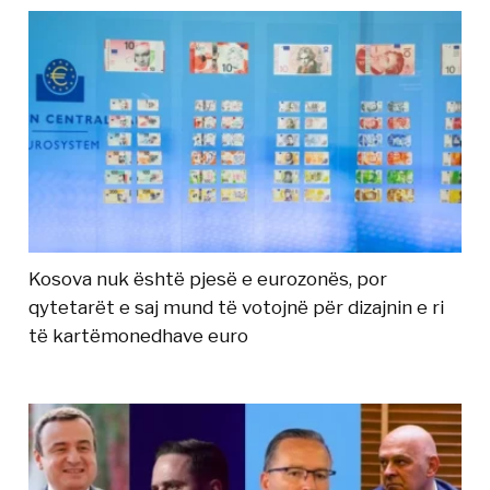
Kosova nuk është pjesë e eurozonës, por
qytetarët e saj mund të votojnë për dizajnin e ri
të kartëmonedhave euro