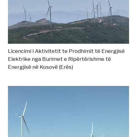
Licencimi i Aktivitetit te Prodhimit të Energjisë
Elektrike nga Burimet e Ripërtërishme të
Energjisë në Kosovë (Erës)