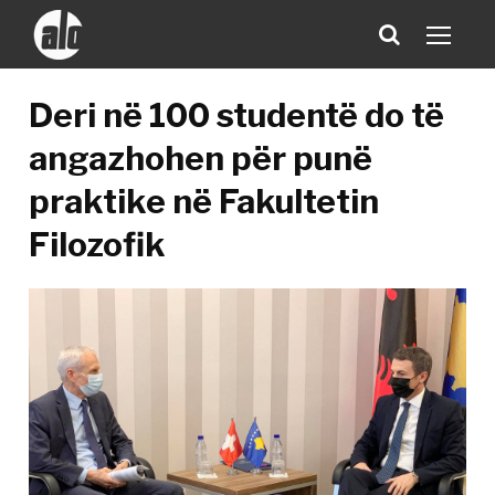
Deri në 100 studentë do të
angazhohen për punë
praktike në Fakultetin
Filozofik