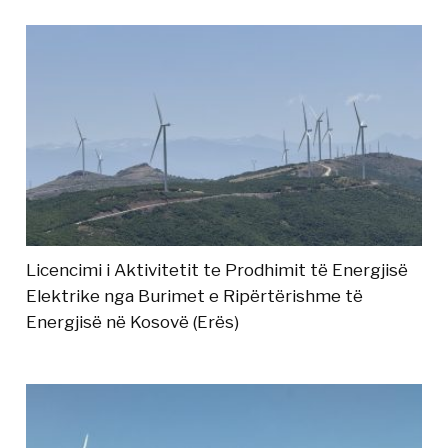
Licencimi i Aktivitetit te Prodhimit të Energjisë
Elektrike nga Burimet e Ripërtërishme të
Energjisë në Kosovë (Erës)