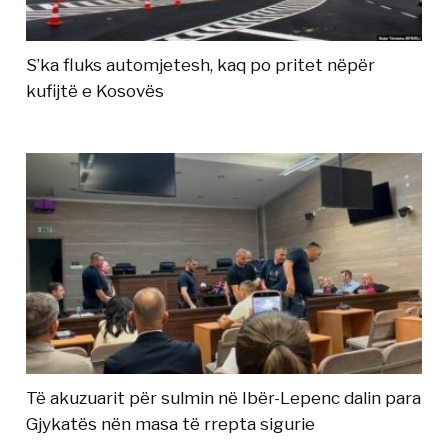
S’ka fluks automjetesh, kaq po pritet nëpër
kufijtë e Kosovës
Të akuzuarit për sulmin në Ibër-Lepenc dalin para
Gjykatës nën masa të rrepta sigurie