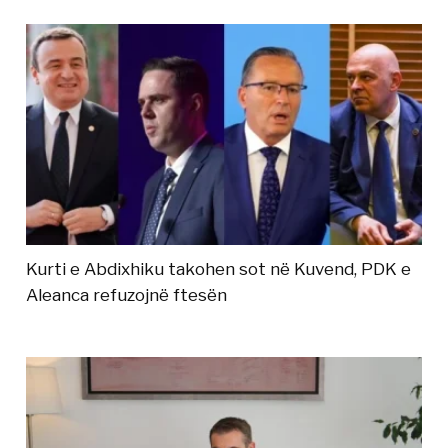
Kurti e Abdixhiku takohen sot në Kuvend, PDK e
Aleanca refuzojnë ftesën