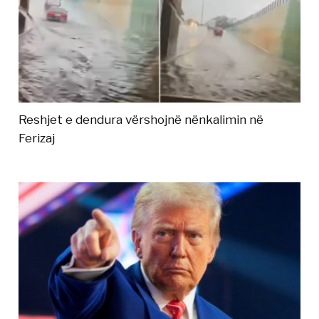
Reshjet e dendura vërshojnë nënkalimin në
Ferizaj