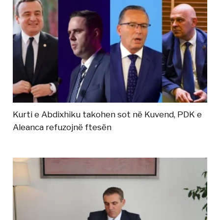
Kurti e Abdixhiku takohen sot në Kuvend, PDK e
Aleanca refuzojnë ftesën