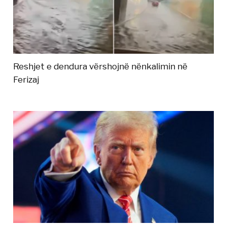
Reshjet e dendura vërshojnë nënkalimin në
Ferizaj