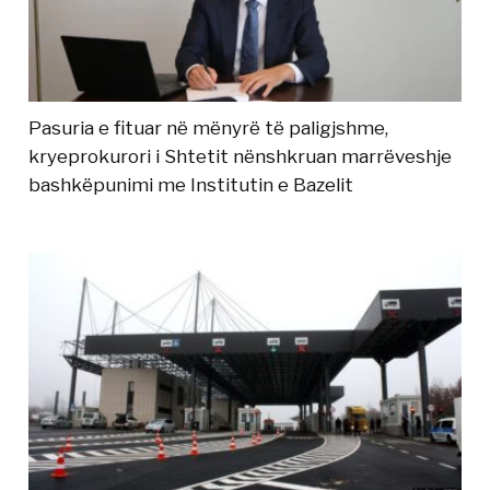
Pasuria e fituar në mënyrë të paligjshme,
kryeprokurori i Shtetit nënshkruan marrëveshje
bashkëpunimi me Institutin e Bazelit