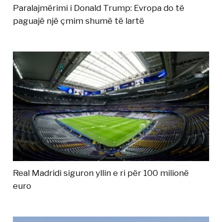
Paralajmërimi i Donald Trump: Evropa do të
paguajë një çmim shumë të lartë
Real Madridi siguron yllin e ri për 100 milionë
euro