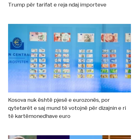
Trump për tarifat e reja ndaj importeve
Kosova nuk është pjesë e eurozonës, por
qytetarët e saj mund të votojnë për dizajnin e ri
të kartëmonedhave euro