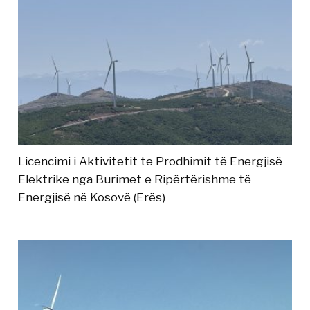
Licencimi i Aktivitetit te Prodhimit të Energjisë
Elektrike nga Burimet e Ripërtërishme të
Energjisë në Kosovë (Erës)