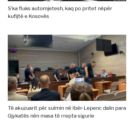
S’ka fluks automjetesh, kaq po pritet nëpër
kufijtë e Kosovës
Të akuzuarit për sulmin në Ibër-Lepenc dalin para
Gjykatës nën masa të rrepta sigurie