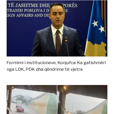
Formimi i institucioneve, Konjufca: Ka gatishmëri
nga LDK, PDK dha qëndrime të vjetra