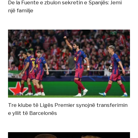
De la Fuente e zbulon sekretin e Spanjës: Jemi
një familje
Tre klube të Ligës Premier synojnë transferimin
e yllit të Barcelonës