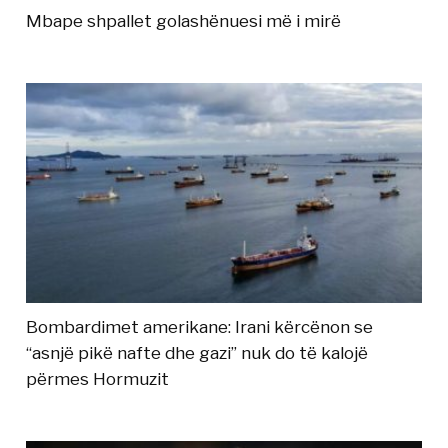
Mbape shpallet golashënuesi më i mirë
Bombardimet amerikane: Irani kërcënon se
“asnjë pikë nafte dhe gazi” nuk do të kalojë
përmes Hormuzit