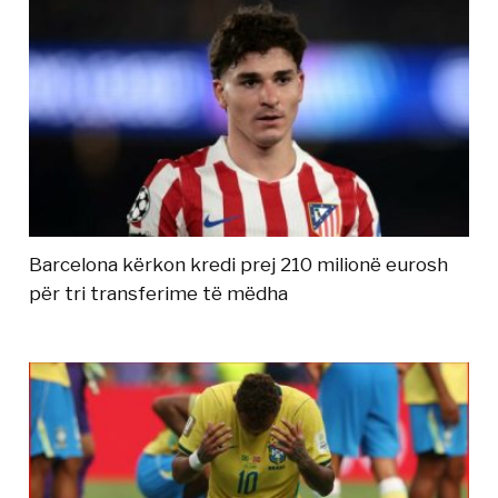
Barcelona kërkon kredi prej 210 milionë eurosh
për tri transferime të mëdha