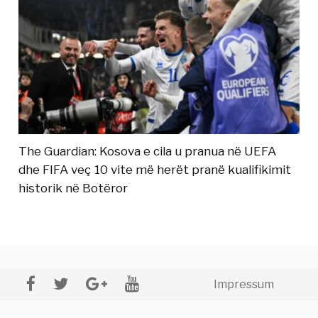
The Guardian: Kosova e cila u pranua në UEFA
dhe FIFA veç 10 vite më herët pranë kualifikimit
historik në Botëror
Impressum