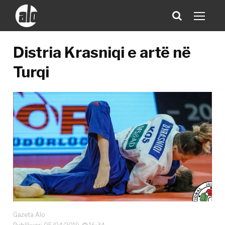
Distria Krasniqi e artë në
Turqi
Gazeta Alo