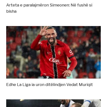
Arteta e paralajmëron Simeonen: Në fushë si
bisha
Edhe La Liga ia uron ditëlindjen Vedat Muriqit