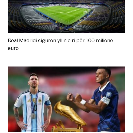
Real Madridi siguron yllin e ri për 100 milionë
euro