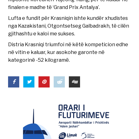
finalen e madhe të ‘Grand Prix Antalya’.
Lufta e fundit për Krasniqin ishte kundër xhudistes
nga Kazakistani, Otgontsetseg Galbadrakh, të cilën
gjithashtu e kaloi me sukses.
Distria Krasniqi triumfoi në këtë kompeticion edhe
në vitin e kaluar, kur asokohe garonte në
kategorinë -52 kilogramë.