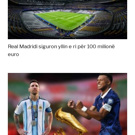
Real Madridi siguron yllin e ri për 100 milionë
euro