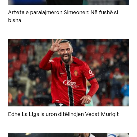
Arteta e paralajmëron Simeonen: Në fushë si
bisha
Edhe La Liga ia uron ditëlindjen Vedat Muriqit