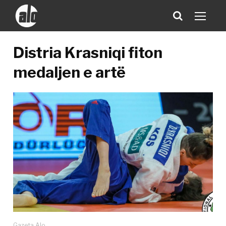
Distria Krasniqi fiton
medaljen e artë
Gazeta Alo