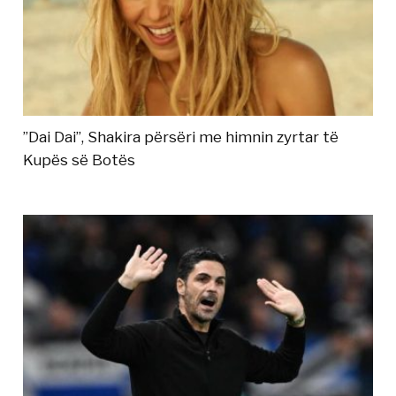
”Dai Dai”, Shakira përsëri me himnin zyrtar të
Kupës së Botës