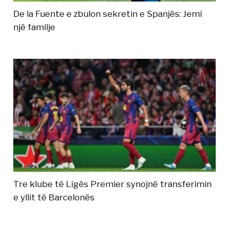
De la Fuente e zbulon sekretin e Spanjës: Jemi
një familje
Tre klube të Ligës Premier synojnë transferimin
e yllit të Barcelonës