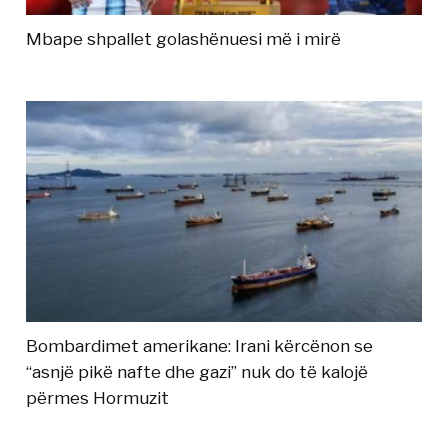
Mbape shpallet golashënuesi më i mirë
Bombardimet amerikane: Irani kërcënon se
“asnjë pikë nafte dhe gazi” nuk do të kalojë
përmes Hormuzit