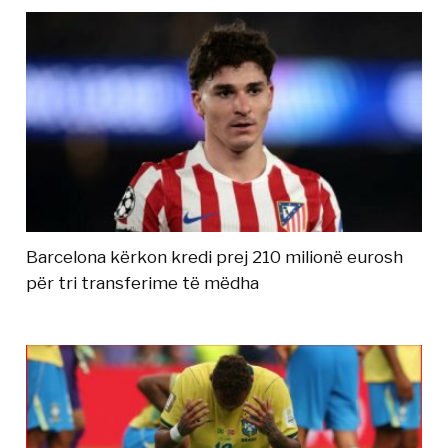
Barcelona kërkon kredi prej 210 milionë eurosh
për tri transferime të mëdha