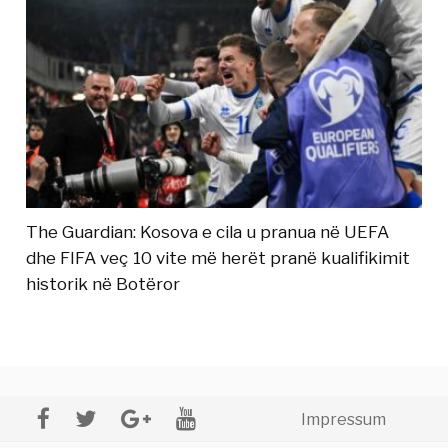
The Guardian: Kosova e cila u pranua në UEFA
dhe FIFA veç 10 vite më herët pranë kualifikimit
historik në Botëror
Impressum