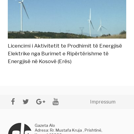
Licencimi i Aktivitetit te Prodhimit të Energjisë
Elektrike nga Burimet e Ripërtërishme të
Energjisë në Kosovë (Erës)
Impressum
Gazeta Alo
Adresa: Rr. Mustafa Kruja , Prishtinë,