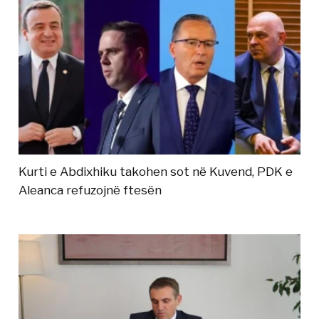
Kurti e Abdixhiku takohen sot në Kuvend, PDK e
Aleanca refuzojnë ftesën