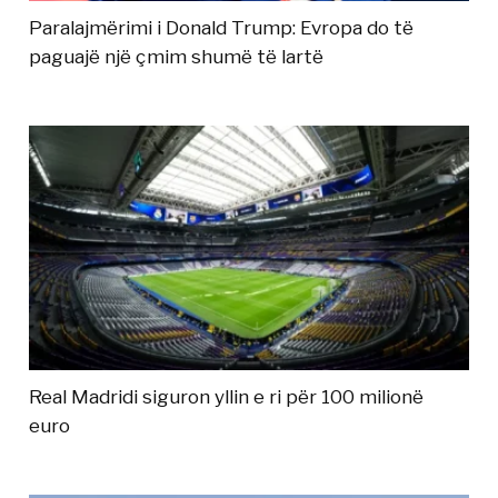
Paralajmërimi i Donald Trump: Evropa do të
paguajë një çmim shumë të lartë
Real Madridi siguron yllin e ri për 100 milionë
euro