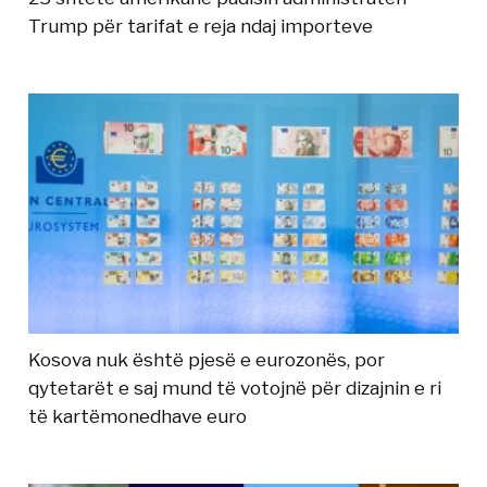
Trump për tarifat e reja ndaj importeve
Kosova nuk është pjesë e eurozonës, por
qytetarët e saj mund të votojnë për dizajnin e ri
të kartëmonedhave euro