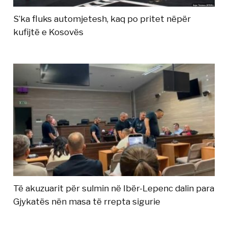
S’ka fluks automjetesh, kaq po pritet nëpër
kufijtë e Kosovës
Të akuzuarit për sulmin në Ibër-Lepenc dalin para
Gjykatës nën masa të rrepta sigurie