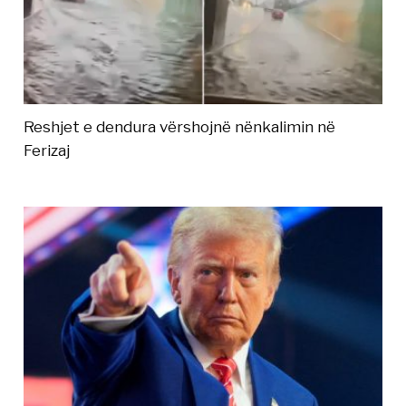
Reshjet e dendura vërshojnë nënkalimin në
Ferizaj