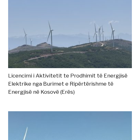
Licencimi i Aktivitetit te Prodhimit të Energjisë
Elektrike nga Burimet e Ripërtërishme të
Energjisë në Kosovë (Erës)