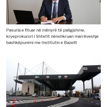
Pasuria e fituar në mënyrë të paligjshme,
kryeprokurori i Shtetit nënshkruan marrëveshje
bashkëpunimi me Institutin e Bazelit