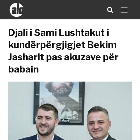
Djali i Sami Lushtakut i
kundërpërgjigjet Bekim
Jasharit pas akuzave për
babain