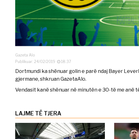
Gazeta Alo
Publikuar: 24/02/2019
18:37
Dortmundi ka shënuar golin e parë ndaj Bayer Leverk
gjermane, shkruan GazetaAlo.
Vendasit kanë shënuar në minutën e 30-të me anë t
LAJME TË TJERA