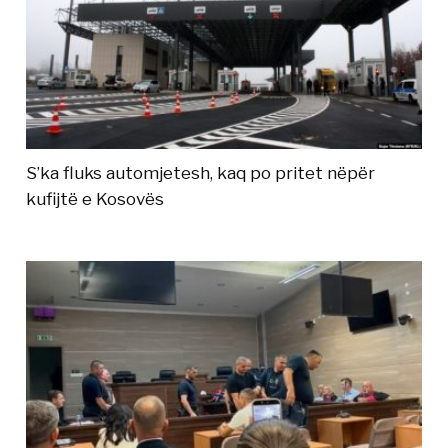
S’ka fluks automjetesh, kaq po pritet nëpër
kufijtë e Kosovës