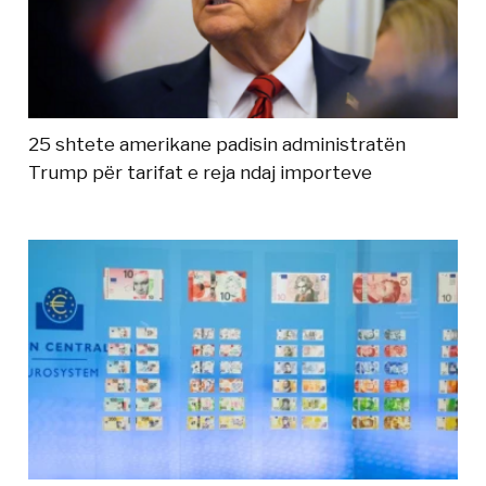
25 shtete amerikane padisin administratën
Trump për tarifat e reja ndaj importeve