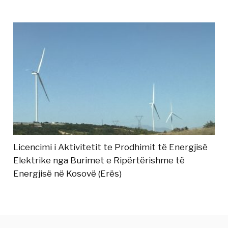
Licencimi i Aktivitetit te Prodhimit të Energjisë
Elektrike nga Burimet e Ripërtërishme të
Energjisë në Kosovë (Erës)