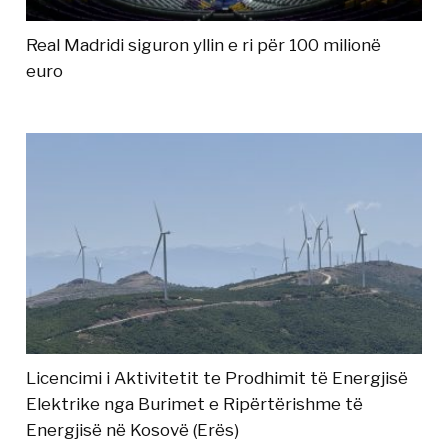
Real Madridi siguron yllin e ri për 100 milionë
euro
Licencimi i Aktivitetit te Prodhimit të Energjisë
Elektrike nga Burimet e Ripërtërishme të
Energjisë në Kosovë (Erës)