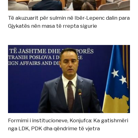
Të akuzuarit për sulmin në Ibër-Lepenc dalin para
Gjykatës nën masa të rrepta sigurie
Formimi i institucioneve, Konjufca: Ka gatishmëri
nga LDK, PDK dha qëndrime të vjetra