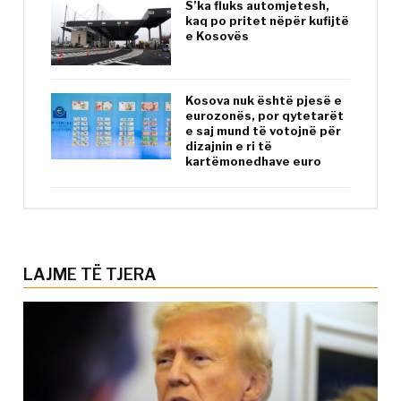
S’ka fluks automjetesh,
kaq po pritet nëpër kufijtë
e Kosovës
Kosova nuk është pjesë e
eurozonës, por qytetarët
e saj mund të votojnë për
dizajnin e ri të
kartëmonedhave euro
LAJME TË TJERA