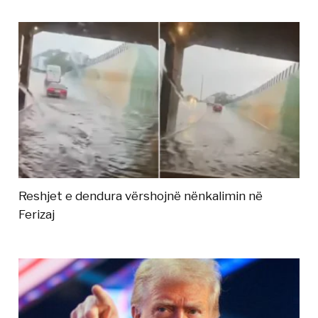
Reshjet e dendura vërshojnë nënkalimin në
Ferizaj