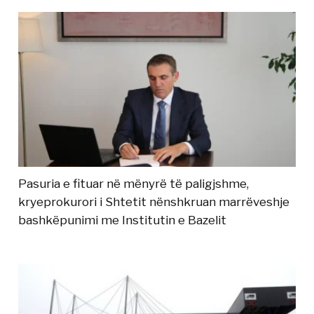
Pasuria e fituar në mënyrë të paligjshme,
kryeprokurori i Shtetit nënshkruan marrëveshje
bashkëpunimi me Institutin e Bazelit