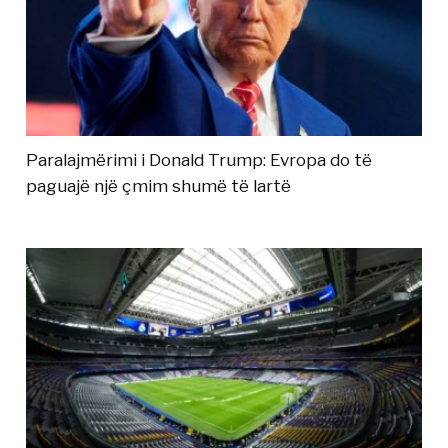
Paralajmërimi i Donald Trump: Evropa do të
paguajë një çmim shumë të lartë