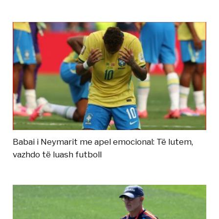
Babai i Neymarit me apel emocional: Të lutem,
vazhdo të luash futboll