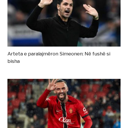
Arteta e paralajmëron Simeonen: Në fushë si
bisha