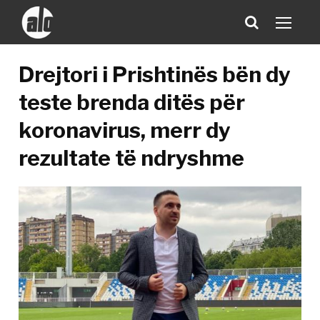
Drejtori i Prishtinës bën dy
teste brenda ditës për
koronavirus, merr dy
rezultate të ndryshme