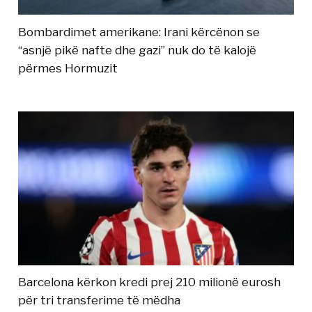
Bombardimet amerikane: Irani kërcënon se
“asnjë pikë nafte dhe gazi” nuk do të kalojë
përmes Hormuzit
Barcelona kërkon kredi prej 210 milionë eurosh
për tri transferime të mëdha