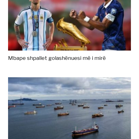
Mbape shpallet golashënuesi më i mirë