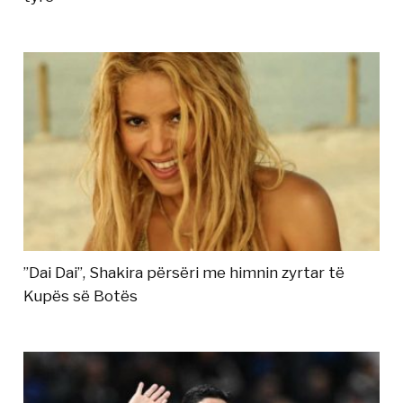
”Dai Dai”, Shakira përsëri me himnin zyrtar të
Kupës së Botës