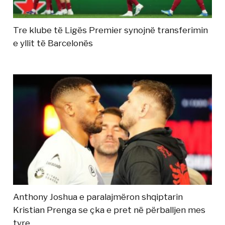
Tre klube të Ligës Premier synojnë transferimin
e yllit të Barcelonës
Anthony Joshua e paralajmëron shqiptarin
Kristian Prenga se çka e pret në përballjen mes
tyre