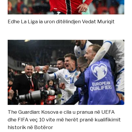
Edhe La Liga ia uron ditëlindjen Vedat Muriqit
The Guardian: Kosova e cila u pranua në UEFA
dhe FIFA veç 10 vite më herët pranë kualifikimit
historik në Botëror