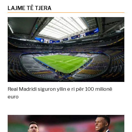
LAJME TË TJERA
Real Madridi siguron yllin e ri për 100 milionë
euro